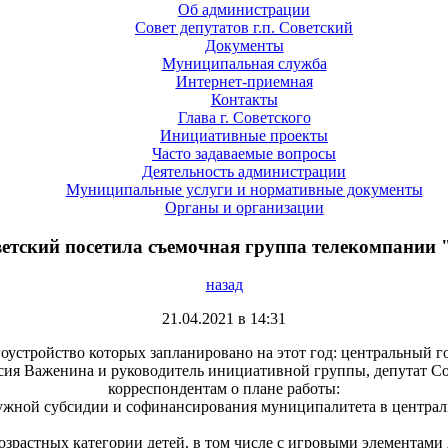
Об администрации
Совет депутатов г.п. Советский
Документы
Муниципальная служба
Интернет-приемная
Контакты
Глава г. Советского
Инициативные проекты
Часто задаваемые вопросы
Деятельность администрации
Муниципальные услуги и нормативные документы
Органы и организации
ветский посетила съемочная группа телекомпании
назад
21.04.2021 в 14:31
оустройство которых запланировано на этот год: центральный го
сия Важенина и руководитель инициативной группы, депутат Сов
корреспондентам о плане работы:
ужной субсидии и софинансирования муниципалитета в централь
зрастных категории детей, в том числе с игровыми элементами