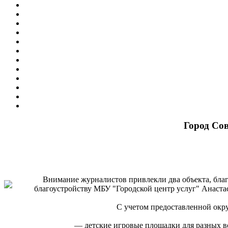
Город Со
Внимание журналистов привлекли два объекта, благ
благоустройству МБУ "Городской центр услуг" Анаста
С учетом предоставленной окр
— детские игровые площадки для разных во