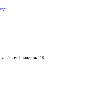
ждан
ул. 50 лет Пионерии, 11Б