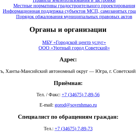
Правила землепользования и застройки
Местные нормативы градостроительного проектирования
Информационная поддержка субъектов МСП, самозанятых гра
Порядок обжалования муниципальных правовых актов
Органы и организации
МБУ «Городской центр услуг»
ООО «Уютный город Советский»
Адрес:
ть, Ханты-Мансийский автономный округ — Югра, г. Советский, 
Приёмная:
Тел. / Факс:
+7 (34675) 7-89-56
E-mail:
gorod@sovrnhmao.ru
Специалист по обращениям граждан:
Тел.:
+7 (34675) 7-89-73