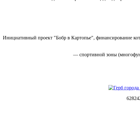
Инициативный проект "Бобр в Картопье", финансирование кото
— спортивной зоны (многофунк
62824