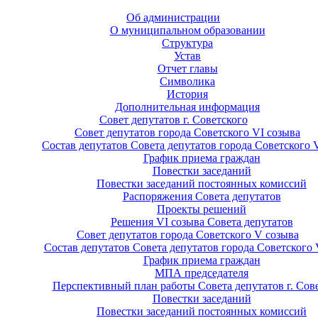
Об администрации
О муниципальном образовании
Структура
Устав
Отчет главы
Символика
История
Дополнительная информация
Совет депутатов г. Советского
Совет депутатов города Советского VI созыва
Состав депутатов Совета депутатов города Советского 
График приема граждан
Повестки заседаний
Повестки заседаний постоянных комиссий
Распоряжения Совета депутатов
Проекты решений
Решения VI созыва Совета депутатов
Совет депутатов города Советского V созыва
Состав депутатов Совета депутатов города Советского 
График приема граждан
МПА председателя
Перспективный план работы Совета депутатов г. Сов
Повестки заседаний
Повестки заседаний постоянных комиссий