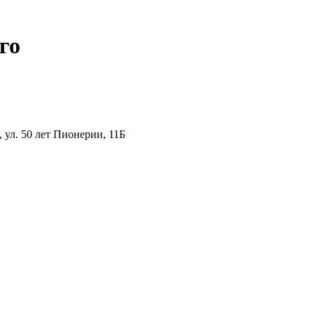
го
ул. 50 лет Пионерии, 11Б