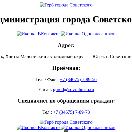
дминистрация города Советско
Адрес:
ть, Ханты-Мансийский автономный округ — Югра, г. Советский, 
Приёмная:
Тел. / Факс:
+7 (34675) 7-89-56
E-mail:
gorod@sovrnhmao.ru
Специалист по обращениям граждан:
Тел.:
+7 (34675) 7-89-73