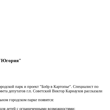
 "Югория"
родской парк и проект "Бобр в Картопье". Специалист по
ета депутатов г.п. Советский Виктор Карнаухов рассказали
ном городском парке появятся:
 для детей с ограниченными возможностями;