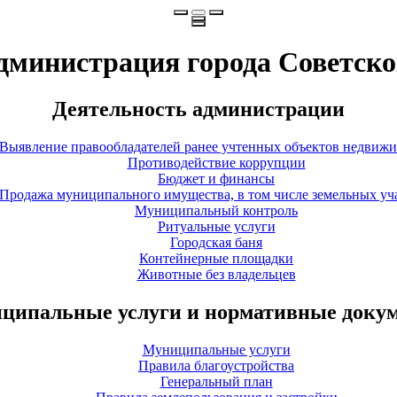
дминистрация города Советско
Деятельность администрации
Выявление правообладателей ранее учтенных объектов недвиж
Противодействие коррупции
Бюджет и финансы
Продажа муниципального имущества, в том числе земельных уч
Муниципальный контроль
Ритуальные услуги
Городская баня
Контейнерные площадки
Животные без владельцев
ципальные услуги и нормативные доку
Муниципальные услуги
Правила благоустройства
Генеральный план