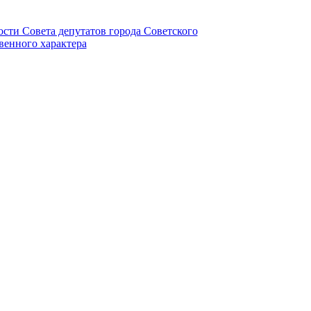
ности Совета депутатов города Советского
венного характера