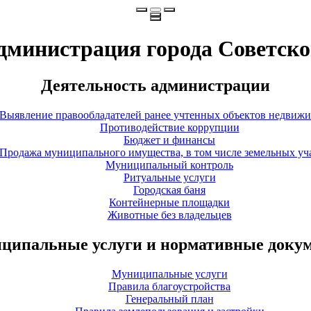
дминистрация города Советско
Деятельность администрации
Выявление правообладателей ранее учтенных объектов недвиж
Противодействие коррупции
Бюджет и финансы
Продажа муниципального имущества, в том числе земельных уч
Муниципальный контроль
Ритуальные услуги
Городская баня
Контейнерные площадки
Животные без владельцев
ципальные услуги и нормативные доку
Муниципальные услуги
Правила благоустройства
Генеральный план