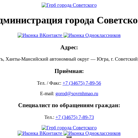
дминистрация города Советско
Адрес:
ть, Ханты-Мансийский автономный округ — Югра, г. Советский, 
Приёмная:
Тел. / Факс:
+7 (34675) 7-89-56
E-mail:
gorod@sovrnhmao.ru
Специалист по обращениям граждан:
Тел.:
+7 (34675) 7-89-73