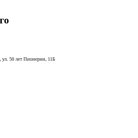
го
ул. 50 лет Пионерии, 11Б