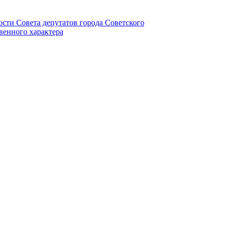
ности Совета депутатов города Советского
венного характера