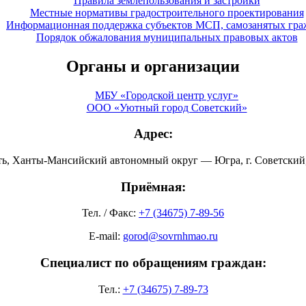
Правила землепользования и застройки
Местные нормативы градостроительного проектирования
Информационная поддержка субъектов МСП, самозанятых гра
Порядок обжалования муниципальных правовых актов
Органы и организации
МБУ «Городской центр услуг»
ООО «Уютный город Советский»
Адрес:
ть, Ханты-Мансийский автономный округ — Югра, г. Советский, 
Приёмная:
Тел. / Факс:
+7 (34675) 7-89-56
E-mail:
gorod@sovrnhmao.ru
Специалист по обращениям граждан:
Тел.:
+7 (34675) 7-89-73