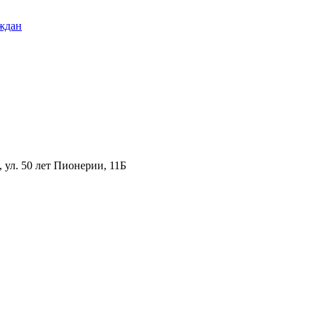
ждан
ул. 50 лет Пионерии, 11Б