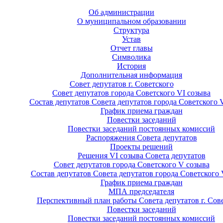
Об администрации
О муниципальном образовании
Структура
Устав
Отчет главы
Символика
История
Дополнительная информация
Совет депутатов г. Советского
Совет депутатов города Советского VI созыва
Состав депутатов Совета депутатов города Советского 
График приема граждан
Повестки заседаний
Повестки заседаний постоянных комиссий
Распоряжения Совета депутатов
Проекты решений
Решения VI созыва Совета депутатов
Совет депутатов города Советского V созыва
Состав депутатов Совета депутатов города Советского 
График приема граждан
МПА председателя
Перспективный план работы Совета депутатов г. Сов
Повестки заседаний
Повестки заседаний постоянных комиссий