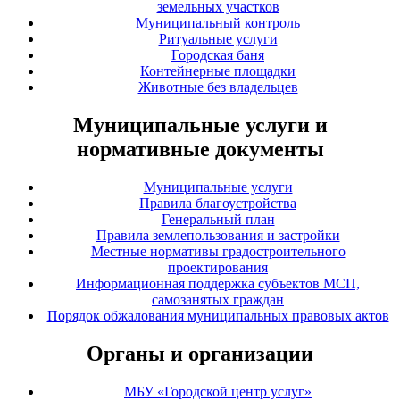
земельных участков
Муниципальный контроль
Ритуальные услуги
Городская баня
Контейнерные площадки
Животные без владельцев
Муниципальные услуги и
нормативные документы
Муниципальные услуги
Правила благоустройства
Генеральный план
Правила землепользования и застройки
Местные нормативы градостроительного
проектирования
Информационная поддержка субъектов МСП,
самозанятых граждан
Порядок обжалования муниципальных правовых актов
Органы и организации
МБУ «Городской центр услуг»