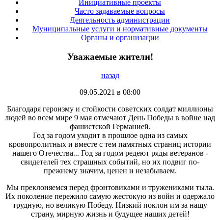
Инициативные проекты
Часто задаваемые вопросы
Деятельность администрации
Муниципальные услуги и нормативные документы
Органы и организации
Уважаемые жители!
назад
09.05.2021 в 08:00
Благодаря героизму и стойкости советских солдат миллионы
людей во всем мире 9 мая отмечают День Победы в войне над
фашистской Германией.
Год за годом уходит в прошлое одна из самых
кровопролитных и вместе с тем памятных страниц истории
нашего Отечества... Год за годом редеют ряды ветеранов -
свидетелей тех страшных событий, но их подвиг по-
прежнему значим, ценен и незабываем.
Мы преклоняемся перед фронтовиками и тружениками тыла.
Их поколение пережило самую жестокую из войн и одержало
трудную, но великую Победу. Низкий поклон им за нашу
страну, мирную жизнь и будущее наших детей!