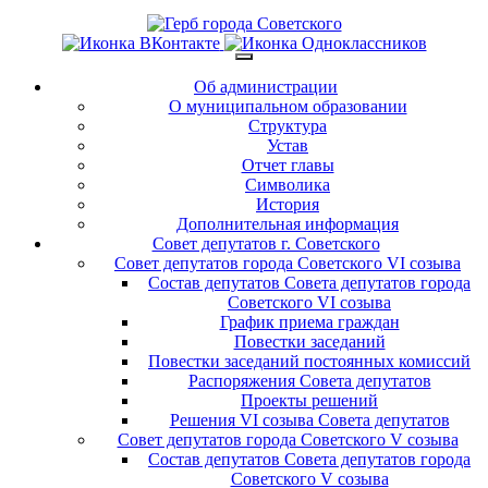
Об администрации
О муниципальном образовании
Структура
Устав
Отчет главы
Символика
История
Дополнительная информация
Совет депутатов г. Советского
Совет депутатов города Советского VI созыва
Состав депутатов Совета депутатов города
Советского VI созыва
График приема граждан
Повестки заседаний
Повестки заседаний постоянных комиссий
Распоряжения Совета депутатов
Проекты решений
Решения VI созыва Совета депутатов
Совет депутатов города Советского V созыва
Состав депутатов Совета депутатов города
Советского V созыва