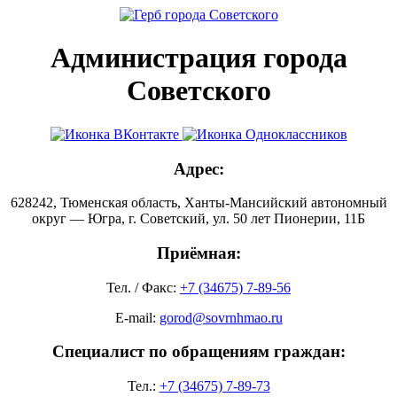
Администрация города
Советского
Адрес:
628242, Тюменская область, Ханты-Мансийский автономный
округ — Югра, г. Советский, ул. 50 лет Пионерии, 11Б
Приёмная:
Тел. / Факс:
+7 (34675) 7-89-56
E-mail:
gorod@sovrnhmao.ru
Специалист по обращениям граждан:
Тел.:
+7 (34675) 7-89-73