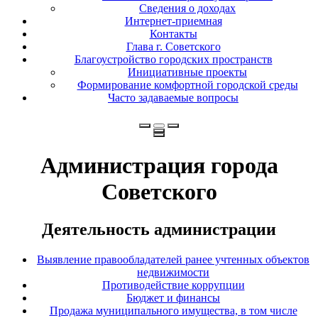
Сведения о доходах
Интернет-приемная
Контакты
Глава г. Советского
Благоустройство городских пространств
Инициативные проекты
Формирование комфортной городской среды
Часто задаваемые вопросы
Администрация города
Советского
Деятельность администрации
Выявление правообладателей ранее учтенных объектов
недвижимости
Противодействие коррупции
Бюджет и финансы
Продажа муниципального имущества, в том числе