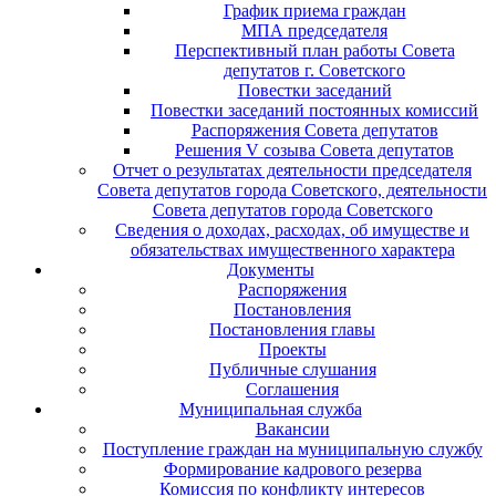
График приема граждан
МПА председателя
Перспективный план работы Совета
депутатов г. Советского
Повестки заседаний
Повестки заседаний постоянных комиссий
Распоряжения Совета депутатов
Решения V созыва Совета депутатов
Отчет о результатах деятельности председателя
Совета депутатов города Советского, деятельности
Совета депутатов города Советского
Сведения о доходах, расходах, об имуществе и
обязательствах имущественного характера
Документы
Распоряжения
Постановления
Постановления главы
Проекты
Публичные слушания
Соглашения
Муниципальная служба
Вакансии
Поступление граждан на муниципальную службу
Формирование кадрового резерва
Комиссия по конфликту интересов