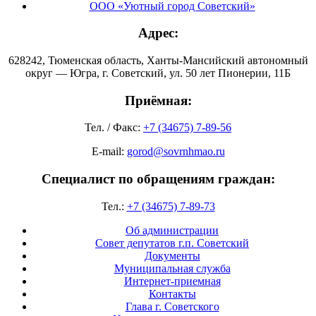
ООО «Уютный город Советский»
Адрес:
628242, Тюменская область, Ханты-Мансийский автономный
округ — Югра, г. Советский, ул. 50 лет Пионерии, 11Б
Приёмная:
Тел. / Факс:
+7 (34675) 7-89-56
E-mail:
gorod@sovrnhmao.ru
Специалист по обращениям граждан:
Тел.:
+7 (34675) 7-89-73
Об администрации
Совет депутатов г.п. Советский
Документы
Муниципальная служба
Интернет-приемная
Контакты
Глава г. Советского