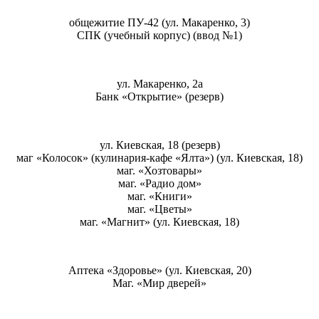
общежитие ПУ-42 (ул. Макаренко, 3)
СПК (учебный корпус) (ввод №1)
ул. Макаренко, 2а
Банк «Открытие» (резерв)
ул. Киевская, 18 (резерв)
маг «Колосок» (кулинария-кафе «Ялта») (ул. Киевская, 18)
маг. «Хозтовары»
маг. «Радио дом»
маг. «Книги»
маг. «Цветы»
маг. «Магнит» (ул. Киевская, 18)
Аптека «Здоровье» (ул. Киевская, 20)
Маг. «Мир дверей»