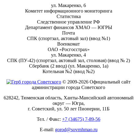
ул. Макаренко, 6
Комитет информационного мониторинга
Статистика
Следственное управление РФ
Департамент финансов ХМАО — ЮГРЫ
Почта
СПК (спортзал, актовый зал) (ввод №1)
Военкомат
ОАО «Росгосстрах»
ул. Макаренко, 4
СПК (ПУ-42) (спортзал, актовый зал, столовая) (ввод № 2)
Сбербанк (2 ввод) (ул. Макаренко, 1а)
Котельная №2 (ввод №2)
© 2009-2026 Официальный сайт
администрации города Советского
628242, Тюменская область, Ханты-Мансийский автономный
округ — Югра,
г. Советский, ул. 50 лет Пионерии, 11Б
Тел. / Факс:
+7 (34675) 7-89-56
E-mail:
gorod@sovrnhmao.ru