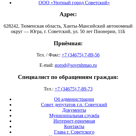
ООО «Уютный город Советский»
Адрес:
628242, Тюменская область, Ханты-Мансийский автономный
округ — Югра, г. Советский, ул. 50 лет Пионерии, 11Б
Приёмная:
Тел. / Факс:
+7 (34675) 7-89-56
E-mail:
gorod@sovrnhmao.ru
Специалист по обращениям граждан:
Тел.:
+7 (34675) 7-89-73
Об администрации
Совет депутатов г.п. Советский
Документы
Муниципальная служба
Интернет-приемная
Контакты
Глава г. Советского