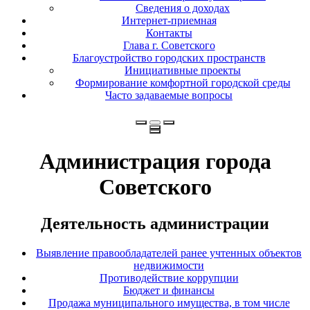
Сведения о доходах
Интернет-приемная
Контакты
Глава г. Советского
Благоустройство городских пространств
Инициативные проекты
Формирование комфортной городской среды
Часто задаваемые вопросы
Администрация города
Советского
Деятельность администрации
Выявление правообладателей ранее учтенных объектов
недвижимости
Противодействие коррупции
Бюджет и финансы
Продажа муниципального имущества, в том числе