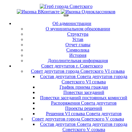
Об администрации
О муниципальном образовании
Структура
Устав
Отчет главы
Символика
История
Дополнительная информация
Совет депутатов г. Советского
Совет депутатов города Советского VI созыва
Состав депутатов Совета депутатов города
Советского VI созыва
График приема граждан
Повестки заседаний
Повестки заседаний постоянных комиссий
Распоряжения Совета депутатов
Проекты решений
Решения VI созыва Совета депутатов
Совет депутатов города Советского V созыва
Состав депутатов Совета депутатов города
Советского V созыва