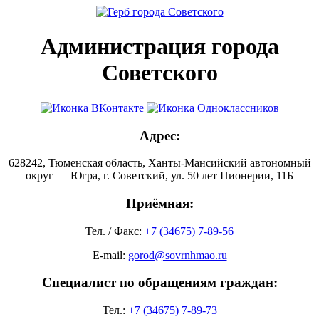
Администрация города
Советского
Адрес:
628242, Тюменская область, Ханты-Мансийский автономный
округ — Югра, г. Советский, ул. 50 лет Пионерии, 11Б
Приёмная:
Тел. / Факс:
+7 (34675) 7-89-56
E-mail:
gorod@sovrnhmao.ru
Специалист по обращениям граждан:
Тел.:
+7 (34675) 7-89-73