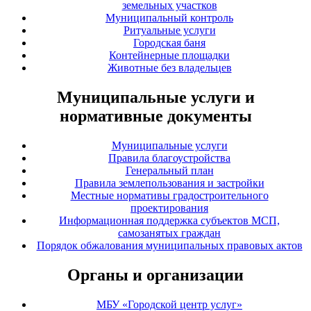
земельных участков
Муниципальный контроль
Ритуальные услуги
Городская баня
Контейнерные площадки
Животные без владельцев
Муниципальные услуги и
нормативные документы
Муниципальные услуги
Правила благоустройства
Генеральный план
Правила землепользования и застройки
Местные нормативы градостроительного
проектирования
Информационная поддержка субъектов МСП,
самозанятых граждан
Порядок обжалования муниципальных правовых актов
Органы и организации
МБУ «Городской центр услуг»