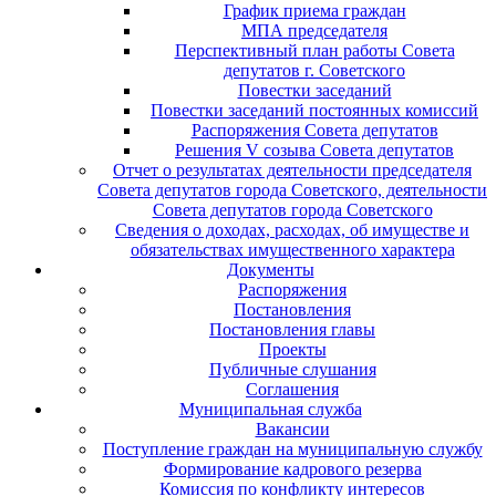
График приема граждан
МПА председателя
Перспективный план работы Совета
депутатов г. Советского
Повестки заседаний
Повестки заседаний постоянных комиссий
Распоряжения Совета депутатов
Решения V созыва Совета депутатов
Отчет о результатах деятельности председателя
Совета депутатов города Советского, деятельности
Совета депутатов города Советского
Сведения о доходах, расходах, об имуществе и
обязательствах имущественного характера
Документы
Распоряжения
Постановления
Постановления главы
Проекты
Публичные слушания
Соглашения
Муниципальная служба
Вакансии
Поступление граждан на муниципальную службу
Формирование кадрового резерва
Комиссия по конфликту интересов