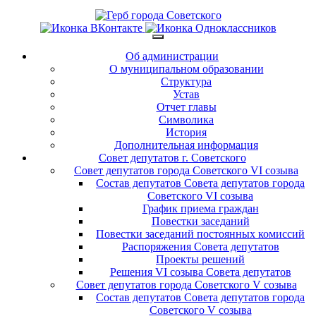
Об администрации
О муниципальном образовании
Структура
Устав
Отчет главы
Символика
История
Дополнительная информация
Совет депутатов г. Советского
Совет депутатов города Советского VI созыва
Состав депутатов Совета депутатов города
Советского VI созыва
График приема граждан
Повестки заседаний
Повестки заседаний постоянных комиссий
Распоряжения Совета депутатов
Проекты решений
Решения VI созыва Совета депутатов
Совет депутатов города Советского V созыва
Состав депутатов Совета депутатов города
Советского V созыва