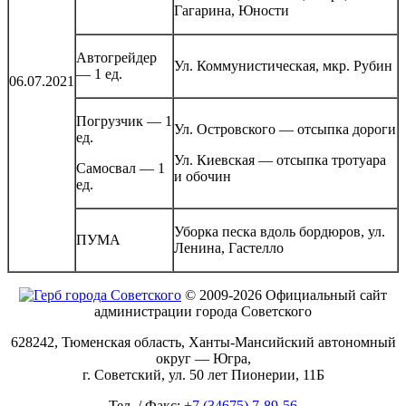
Гагарина, Юности
Автогрейдер
Ул. Коммунистическая, мкр. Рубин
— 1 ед.
06.07.2021
Погрузчик — 1
Ул. Островского — отсыпка дороги
ед.
Ул. Киевская — отсыпка тротуара
Самосвал — 1
и обочин
ед.
Уборка песка вдоль бордюров, ул.
ПУМА
Ленина, Гастелло
© 2009-2026 Официальный сайт
администрации города Советского
628242, Тюменская область, Ханты-Мансийский автономный
округ — Югра,
г. Советский, ул. 50 лет Пионерии, 11Б
Тел. / Факс:
+7 (34675) 7-89-56