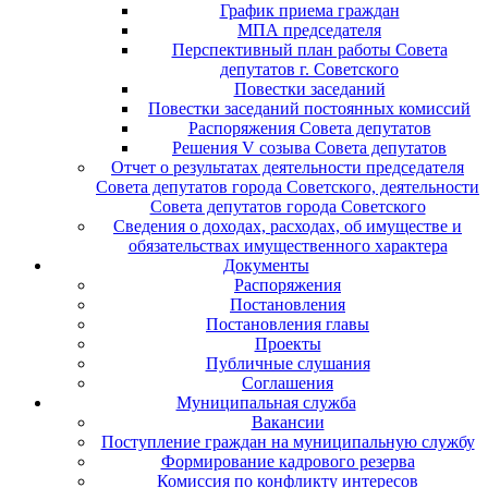
График приема граждан
МПА председателя
Перспективный план работы Совета
депутатов г. Советского
Повестки заседаний
Повестки заседаний постоянных комиссий
Распоряжения Совета депутатов
Решения V созыва Совета депутатов
Отчет о результатах деятельности председателя
Совета депутатов города Советского, деятельности
Совета депутатов города Советского
Сведения о доходах, расходах, об имуществе и
обязательствах имущественного характера
Документы
Распоряжения
Постановления
Постановления главы
Проекты
Публичные слушания
Соглашения
Муниципальная служба
Вакансии
Поступление граждан на муниципальную службу
Формирование кадрового резерва
Комиссия по конфликту интересов