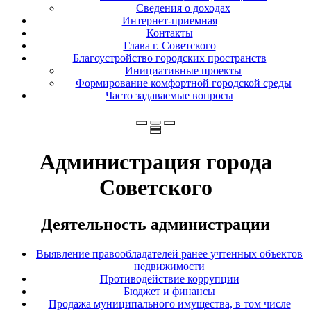
Сведения о доходах
Интернет-приемная
Контакты
Глава г. Советского
Благоустройство городских пространств
Инициативные проекты
Формирование комфортной городской среды
Часто задаваемые вопросы
Администрация города
Советского
Деятельность администрации
Выявление правообладателей ранее учтенных объектов
недвижимости
Противодействие коррупции
Бюджет и финансы
Продажа муниципального имущества, в том числе