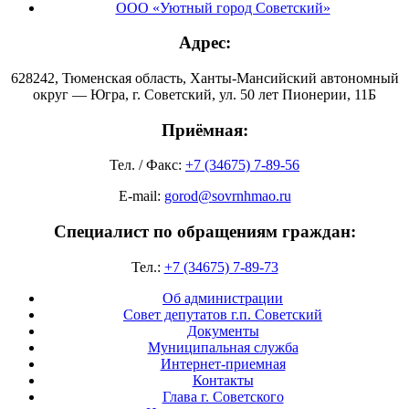
ООО «Уютный город Советский»
Адрес:
628242, Тюменская область, Ханты-Мансийский автономный
округ — Югра, г. Советский, ул. 50 лет Пионерии, 11Б
Приёмная:
Тел. / Факс:
+7 (34675) 7-89-56
E-mail:
gorod@sovrnhmao.ru
Специалист по обращениям граждан:
Тел.:
+7 (34675) 7-89-73
Об администрации
Совет депутатов г.п. Советский
Документы
Муниципальная служба
Интернет-приемная
Контакты
Глава г. Советского