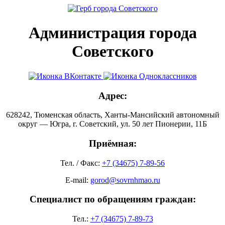
Администрация города
Советского
Адрес:
628242, Тюменская область, Ханты-Мансийский автономный
округ — Югра, г. Советский, ул. 50 лет Пионерии, 11Б
Приёмная:
Тел. / Факс:
+7 (34675) 7-89-56
E-mail:
gorod@sovrnhmao.ru
Специалист по обращениям граждан:
Тел.:
+7 (34675) 7-89-73