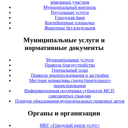
земельных участков
Муниципальный контроль
Ритуальные услуги
Городская баня
Контейнерные площадки
Животные без владельцев
Муниципальные услуги и
нормативные документы
Муниципальные услуги
Правила благоустройства
Генеральный план
Правила землепользования и застройки
Местные нормативы градостроительного
проектирования
Информационная поддержка субъектов МСП,
самозанятых граждан
Порядок обжалования муниципальных правовых актов
Органы и организации
МБУ «Городской центр услуг»