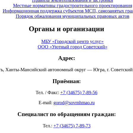
Правила землепользования и застройки
Местные нормативы градостроительного проектирования
Информационная поддержка субъектов МСП, самозанятых гра
Порядок обжалования муниципальных правовых актов
Органы и организации
МБУ «Городской центр услуг»
ООО «Уютный город Советский»
Адрес:
ть, Ханты-Мансийский автономный округ — Югра, г. Советский, 
Приёмная:
Тел. / Факс:
+7 (34675) 7-89-56
E-mail:
gorod@sovrnhmao.ru
Специалист по обращениям граждан:
Тел.:
+7 (34675) 7-89-73