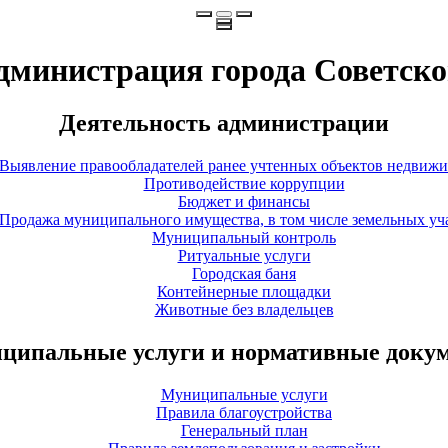
дминистрация города Советско
Деятельность администрации
Выявление правообладателей ранее учтенных объектов недвиж
Противодействие коррупции
Бюджет и финансы
Продажа муниципального имущества, в том числе земельных уч
Муниципальный контроль
Ритуальные услуги
Городская баня
Контейнерные площадки
Животные без владельцев
ципальные услуги и нормативные доку
Муниципальные услуги
Правила благоустройства
Генеральный план