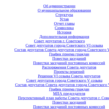
Об администрации
О муниципальном образовании
Структура
Устав
Отчет главы
Символика
История
Дополнительная информация
Совет депутатов г. Советского
Совет депутатов города Советского VI созыва
Состав депутатов Совета депутатов города Советского 
График приема граждан
Повестки заседаний
Повестки заседаний постоянных комиссий
Распоряжения Совета депутатов
Проекты решений
Решения VI созыва Совета депутатов
Совет депутатов города Советского V созыва
Состав депутатов Совета депутатов города Советского 
График приема граждан
МПА председателя
Перспективный план работы Совета депутатов г. Сов
Повестки заседаний
Повестки заседаний постоянных комиссий