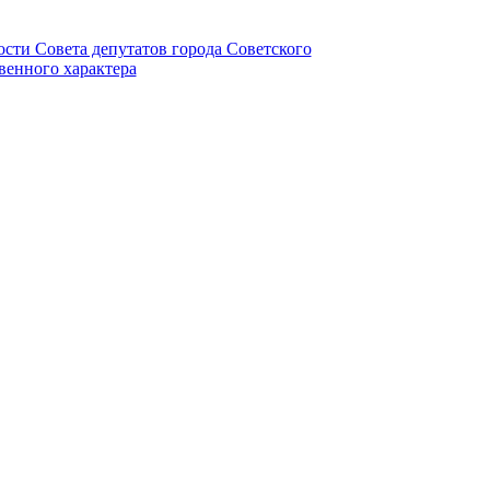
ности Совета депутатов города Советского
венного характера