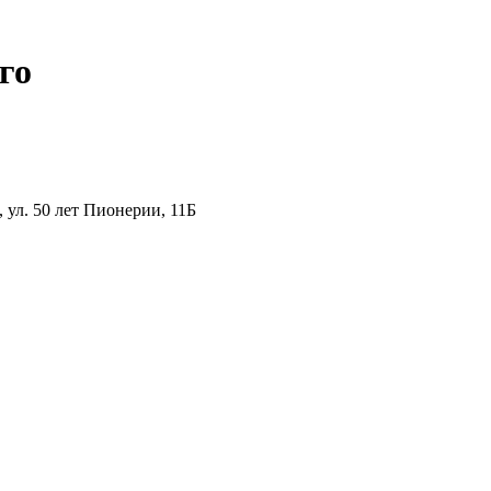
го
ул. 50 лет Пионерии, 11Б