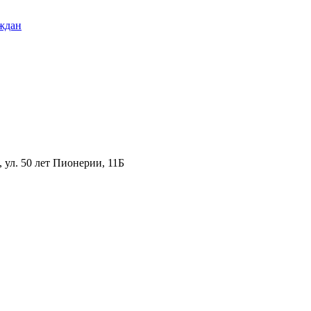
ждан
ул. 50 лет Пионерии, 11Б