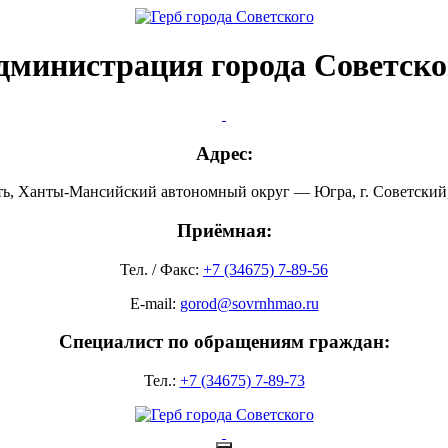
дминистрация города Советско
Адрес:
ть, Ханты-Мансийский автономный округ — Югра, г. Советский, 
Приёмная:
Тел. / Факс:
+7 (34675) 7-89-56
E-mail:
gorod@sovrnhmao.ru
Специалист по обращениям граждан:
Тел.:
+7 (34675) 7-89-73