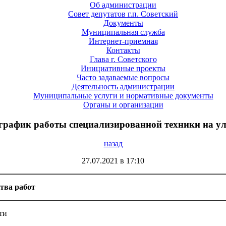
Об администрации
Совет депутатов г.п. Советский
Документы
Муниципальная служба
Интернет-приемная
Контакты
Глава г. Советского
Инициативные проекты
Часто задаваемые вопросы
Деятельность администрации
Муниципальные услуги и нормативные документы
Органы и организации
рафик работы специализированной техники на ули
назад
27.07.2021 в 17:10
ства работ
ти