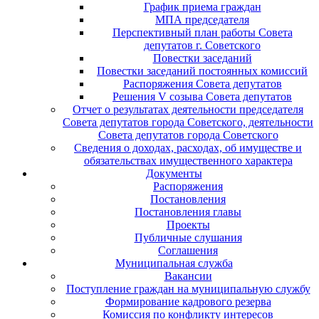
График приема граждан
МПА председателя
Перспективный план работы Совета
депутатов г. Советского
Повестки заседаний
Повестки заседаний постоянных комиссий
Распоряжения Совета депутатов
Решения V созыва Совета депутатов
Отчет о результатах деятельности председателя
Совета депутатов города Советского, деятельности
Совета депутатов города Советского
Сведения о доходах, расходах, об имуществе и
обязательствах имущественного характера
Документы
Распоряжения
Постановления
Постановления главы
Проекты
Публичные слушания
Соглашения
Муниципальная служба
Вакансии
Поступление граждан на муниципальную службу
Формирование кадрового резерва
Комиссия по конфликту интересов