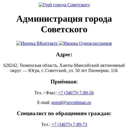
Администрация города
Советского
Адрес:
628242, Тюменская область, Ханты-Мансийский автономный
округ — Югра, г. Советский, ул. 50 лет Пионерии, 11Б
Приёмная:
Тел. / Факс:
+7 (34675) 7-89-56
E-mail:
gorod@sovrnhmao.ru
Специалист по обращениям граждан:
Тел.:
+7 (34675) 7-89-73