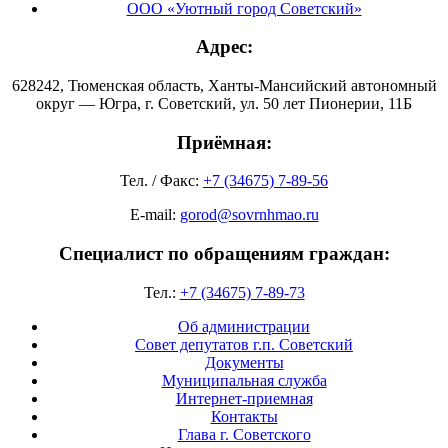
ООО «Уютный город Советский»
Адрес:
628242, Тюменская область, Ханты-Мансийский автономный
округ — Югра, г. Советский, ул. 50 лет Пионерии, 11Б
Приёмная:
Тел. / Факс:
+7 (34675) 7-89-56
E-mail:
gorod@sovrnhmao.ru
Специалист по обращениям граждан:
Тел.:
+7 (34675) 7-89-73
Об администрации
Совет депутатов г.п. Советский
Документы
Муниципальная служба
Интернет-приемная
Контакты
Глава г. Советского