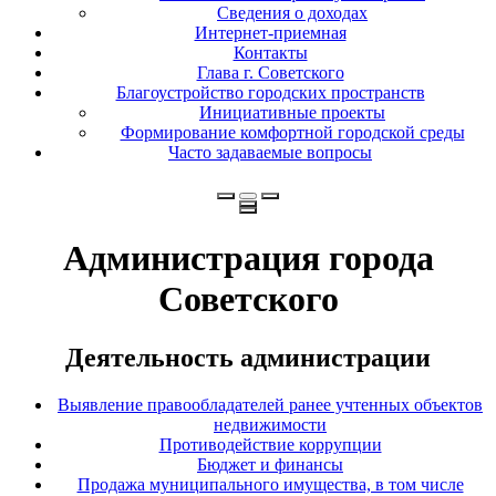
Сведения о доходах
Интернет-приемная
Контакты
Глава г. Советского
Благоустройство городских пространств
Инициативные проекты
Формирование комфортной городской среды
Часто задаваемые вопросы
Администрация города
Советского
Деятельность администрации
Выявление правообладателей ранее учтенных объектов
недвижимости
Противодействие коррупции
Бюджет и финансы
Продажа муниципального имущества, в том числе