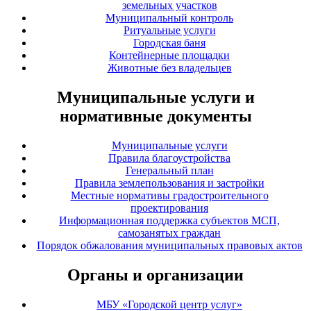
земельных участков
Муниципальный контроль
Ритуальные услуги
Городская баня
Контейнерные площадки
Животные без владельцев
Муниципальные услуги и
нормативные документы
Муниципальные услуги
Правила благоустройства
Генеральный план
Правила землепользования и застройки
Местные нормативы градостроительного
проектирования
Информационная поддержка субъектов МСП,
самозанятых граждан
Порядок обжалования муниципальных правовых актов
Органы и организации
МБУ «Городской центр услуг»