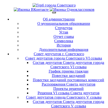
Об администрации
О муниципальном образовании
Структура
Устав
Отчет главы
Символика
История
Дополнительная информация
Совет депутатов г. Советского
Совет депутатов города Советского VI созыва
Состав депутатов Совета депутатов города
Советского VI созыва
График приема граждан
Повестки заседаний
Повестки заседаний постоянных комиссий
Распоряжения Совета депутатов
Проекты решений
Решения VI созыва Совета депутатов
Совет депутатов города Советского V созыва
Состав депутатов Совета депутатов города
Советского V созыва