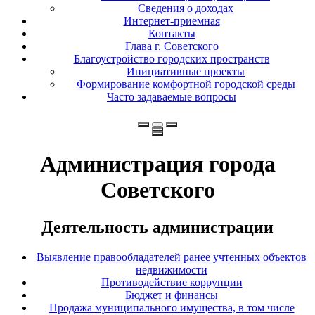
Сведения о доходах
Интернет-приемная
Контакты
Глава г. Советского
Благоустройство городских пространств
Инициативные проекты
Формирование комфортной городской среды
Часто задаваемые вопросы
Администрация города
Советского
Деятельность администрации
Выявление правообладателей ранее учтенных объектов
недвижимости
Противодействие коррупции
Бюджет и финансы
Продажа муниципального имущества, в том числе