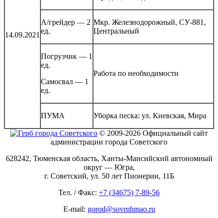
А/грейдер — 2
Мкр. Железнодорожный, СУ-881,
ед.
Центральный
14.09.2021
Погрузчик — 1
ед.
Работа по необходимости
Самосвал — 1
ед.
ПУМА
Уборка песка: ул. Киевская, Мира
© 2009-2026 Официальный сайт
администрации города Советского
628242, Тюменская область, Ханты-Мансийский автономный
округ — Югра,
г. Советский, ул. 50 лет Пионерии, 11Б
Тел. / Факс:
+7 (34675) 7-89-56
E-mail:
gorod@sovrnhmao.ru