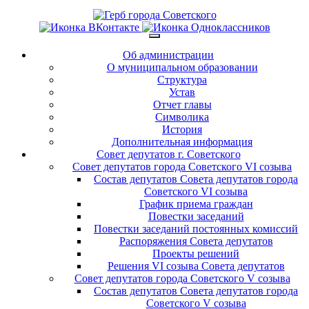
Об администрации
О муниципальном образовании
Структура
Устав
Отчет главы
Символика
История
Дополнительная информация
Совет депутатов г. Советского
Совет депутатов города Советского VI созыва
Состав депутатов Совета депутатов города
Советского VI созыва
График приема граждан
Повестки заседаний
Повестки заседаний постоянных комиссий
Распоряжения Совета депутатов
Проекты решений
Решения VI созыва Совета депутатов
Совет депутатов города Советского V созыва
Состав депутатов Совета депутатов города
Советского V созыва