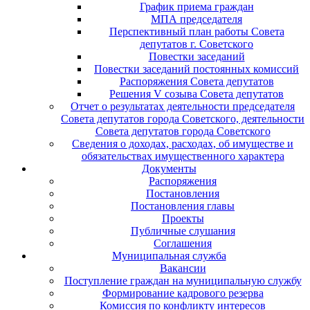
График приема граждан
МПА председателя
Перспективный план работы Совета
депутатов г. Советского
Повестки заседаний
Повестки заседаний постоянных комиссий
Распоряжения Совета депутатов
Решения V созыва Совета депутатов
Отчет о результатах деятельности председателя
Совета депутатов города Советского, деятельности
Совета депутатов города Советского
Сведения о доходах, расходах, об имуществе и
обязательствах имущественного характера
Документы
Распоряжения
Постановления
Постановления главы
Проекты
Публичные слушания
Соглашения
Муниципальная служба
Вакансии
Поступление граждан на муниципальную службу
Формирование кадрового резерва
Комиссия по конфликту интересов