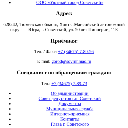
ООО «Уютный город Советский»
Адрес:
628242, Тюменская область, Ханты-Мансийский автономный
округ — Югра, г. Советский, ул. 50 лет Пионерии, 11Б
Приёмная:
Тел. / Факс:
+7 (34675) 7-89-56
E-mail:
gorod@sovrnhmao.ru
Специалист по обращениям граждан:
Тел.:
+7 (34675) 7-89-73
Об администрации
Совет депутатов г.п. Советский
Документы
Муниципальная служба
Интернет-приемная
Контакты
Глава г. Советского