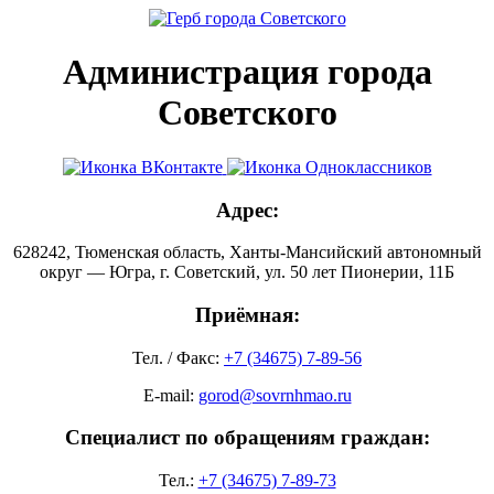
Администрация города
Советского
Адрес:
628242, Тюменская область, Ханты-Мансийский автономный
округ — Югра, г. Советский, ул. 50 лет Пионерии, 11Б
Приёмная:
Тел. / Факс:
+7 (34675) 7-89-56
E-mail:
gorod@sovrnhmao.ru
Специалист по обращениям граждан:
Тел.:
+7 (34675) 7-89-73