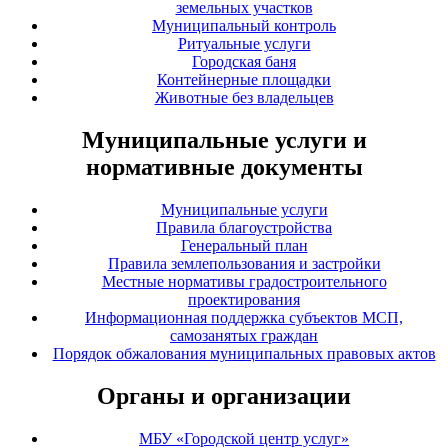
земельных участков
Муниципальный контроль
Ритуальные услуги
Городская баня
Контейнерные площадки
Животные без владельцев
Муниципальные услуги и
нормативные документы
Муниципальные услуги
Правила благоустройства
Генеральный план
Правила землепользования и застройки
Местные нормативы градостроительного
проектирования
Информационная поддержка субъектов МСП,
самозанятых граждан
Порядок обжалования муниципальных правовых актов
Органы и организации
МБУ «Городской центр услуг»