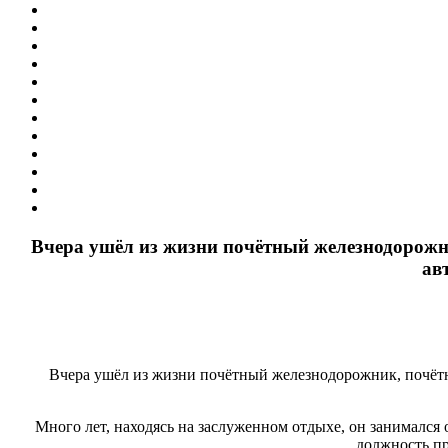
Вчера ушёл из жизни почётный железнодорожн
ав
Вчера ушёл из жизни почётный железнодорожник, почёт
Много лет, находясь на заслуженном отдыхе, он занимался 
должность пр