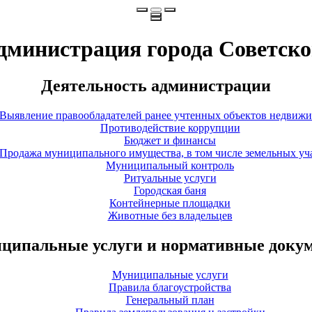
дминистрация города Советско
Деятельность администрации
Выявление правообладателей ранее учтенных объектов недвиж
Противодействие коррупции
Бюджет и финансы
Продажа муниципального имущества, в том числе земельных уч
Муниципальный контроль
Ритуальные услуги
Городская баня
Контейнерные площадки
Животные без владельцев
ципальные услуги и нормативные доку
Муниципальные услуги
Правила благоустройства
Генеральный план