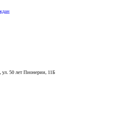
ждан
ул. 50 лет Пионерии, 11Б