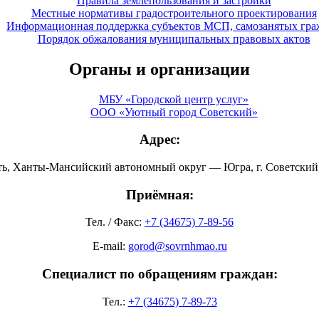
Правила землепользования и застройки
Местные нормативы градостроительного проектирования
Информационная поддержка субъектов МСП, самозанятых гра
Порядок обжалования муниципальных правовых актов
Органы и организации
МБУ «Городской центр услуг»
ООО «Уютный город Советский»
Адрес:
ть, Ханты-Мансийский автономный округ — Югра, г. Советский, 
Приёмная:
Тел. / Факс:
+7 (34675) 7-89-56
E-mail:
gorod@sovrnhmao.ru
Специалист по обращениям граждан:
Тел.:
+7 (34675) 7-89-73