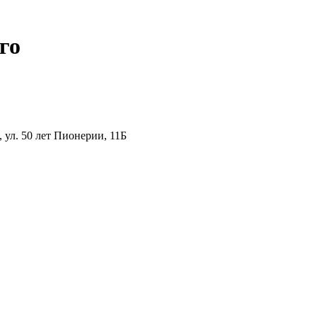
го
ул. 50 лет Пионерии, 11Б