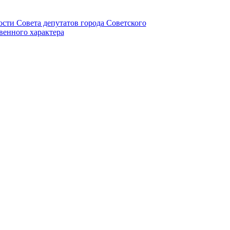
ности Совета депутатов города Советского
венного характера