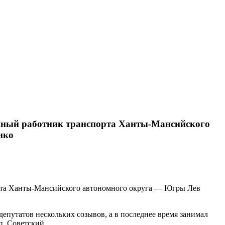
енный работник транспорта Ханты-Мансийского
нко
орта Ханты-Мансийского автономного округа — Югры Лев
депутатов нескольких созывов, а в последнее время занимал
п. Советский.