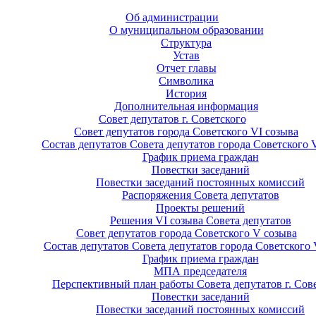
Об администрации
О муниципальном образовании
Структура
Устав
Отчет главы
Символика
История
Дополнительная информация
Совет депутатов г. Советского
Совет депутатов города Советского VI созыва
Состав депутатов Совета депутатов города Советского 
График приема граждан
Повестки заседаний
Повестки заседаний постоянных комиссий
Распоряжения Совета депутатов
Проекты решений
Решения VI созыва Совета депутатов
Совет депутатов города Советского V созыва
Состав депутатов Совета депутатов города Советского 
График приема граждан
МПА председателя
Перспективный план работы Совета депутатов г. Сов
Повестки заседаний
Повестки заседаний постоянных комиссий