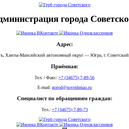
дминистрация города Советско
Адрес:
ть, Ханты-Мансийский автономный округ — Югра, г. Советский, 
Приёмная:
Тел. / Факс:
+7 (34675) 7-89-56
E-mail:
gorod@sovrnhmao.ru
Специалист по обращениям граждан:
Тел.:
+7 (34675) 7-89-73