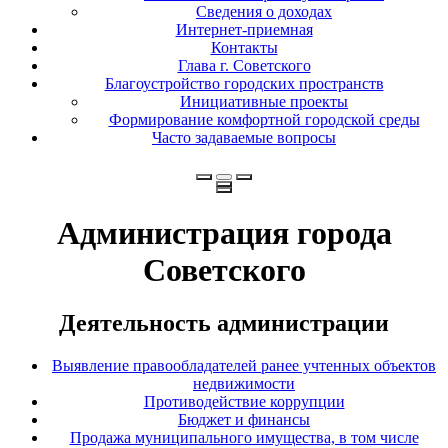
Сведения о доходах
Интернет-приемная
Контакты
Глава г. Советского
Благоустройство городских пространств
Инициативные проекты
Формирование комфортной городской среды
Часто задаваемые вопросы
Администрация города
Советского
Деятельность администрации
Выявление правообладателей ранее учтенных объектов
недвижимости
Противодействие коррупции
Бюджет и финансы
Продажа муниципального имущества, в том числе