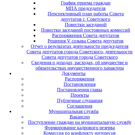
График приема граждан
МПА председателя
Перспективный план работы Совета
депутатов г. Советского
Повестки заседаний
Повестки заседаний постоянных комиссий
Распоряжения Совета депутатов
Решения V созыва Совета депутатов
Отчет о результатах деятельности председателя
Совета депутатов города Советского, деятельности
Совета депутатов города Советского
Сведения о доходах, расходах, об имуществе и
обязательствах имущественного характера
Документы
Распоряжения
Постановления
Постановления главы
Проекты
Публичные слушания
Соглашения
Муниципальная служба
Вакансии
Поступление граждан на муниципальную службу
Формирование кадрового резерва
Комиссия по конфликту интересов