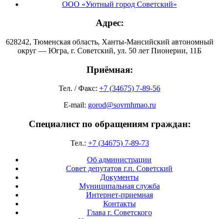
ООО «Уютный город Советский»
Адрес:
628242, Тюменская область, Ханты-Мансийский автономный
округ — Югра, г. Советский, ул. 50 лет Пионерии, 11Б
Приёмная:
Тел. / Факс:
+7 (34675) 7-89-56
E-mail:
gorod@sovrnhmao.ru
Специалист по обращениям граждан:
Тел.:
+7 (34675) 7-89-73
Об администрации
Совет депутатов г.п. Советский
Документы
Муниципальная служба
Интернет-приемная
Контакты
Глава г. Советского