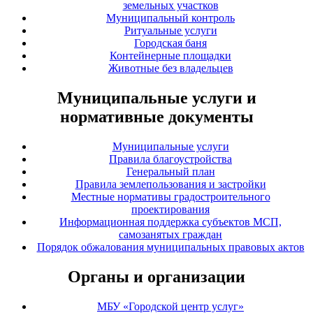
земельных участков
Муниципальный контроль
Ритуальные услуги
Городская баня
Контейнерные площадки
Животные без владельцев
Муниципальные услуги и
нормативные документы
Муниципальные услуги
Правила благоустройства
Генеральный план
Правила землепользования и застройки
Местные нормативы градостроительного
проектирования
Информационная поддержка субъектов МСП,
самозанятых граждан
Порядок обжалования муниципальных правовых актов
Органы и организации
МБУ «Городской центр услуг»