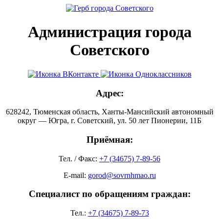
Администрация города
Советского
Адрес:
628242, Тюменская область, Ханты-Мансийский автономный
округ — Югра, г. Советский, ул. 50 лет Пионерии, 11Б
Приёмная:
Тел. / Факс:
+7 (34675) 7-89-56
E-mail:
gorod@sovrnhmao.ru
Специалист по обращениям граждан:
Тел.:
+7 (34675) 7-89-73