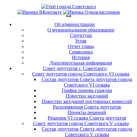
Об администрации
О муниципальном образовании
Структура
Устав
Отчет главы
Символика
История
Дополнительная информация
Совет депутатов г. Советского
Совет депутатов города Советского VI созыва
Состав депутатов Совета депутатов города
Советского VI созыва
График приема граждан
Повестки заседаний
Повестки заседаний постоянных комиссий
Распоряжения Совета депутатов
Проекты решений
Решения VI созыва Совета депутатов
Совет депутатов города Советского V созыва
Состав депутатов Совета депутатов города
Советского V созыва