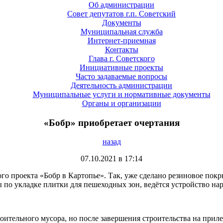
Об администрации
Совет депутатов г.п. Советский
Документы
Муниципальная служба
Интернет-приемная
Контакты
Глава г. Советского
Инициативные проекты
Часто задаваемые вопросы
Деятельность администрации
Муниципальные услуги и нормативные документы
Органы и организации
«Бобр» приобретает очертания
назад
07.10.2021 в 17:14
 проекта «Бобр в Картопье». Так, уже сделано резиновое покрыт
 по укладке плитки для пешеходных зон, ведётся устройство на
роительного мусора, но после завершения строительства на при