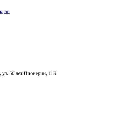
ждан
ул. 50 лет Пионерии, 11Б