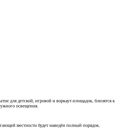
ие для детской, игровой и воркаут-площадок, близятся к
ружного освещения.
легающей местности будет наведён полный порядок.