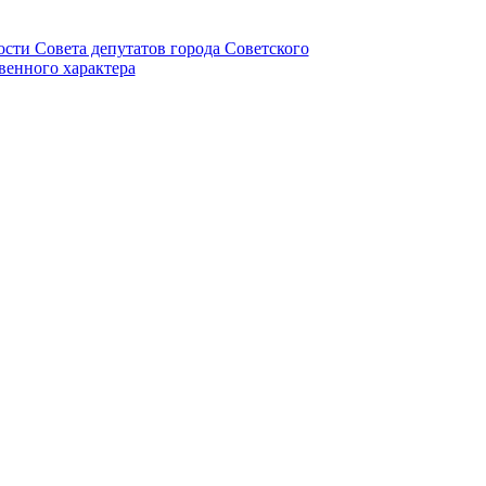
ности Совета депутатов города Советского
венного характера