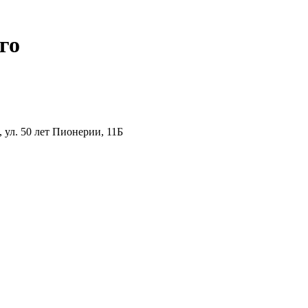
го
ул. 50 лет Пионерии, 11Б