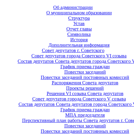
Об администрации
О муниципальном образовании
Структура
Устав
Отчет главы
Символика
История
Дополнительная информация
Совет депутатов г. Советского
Совет депутатов города Советского VI созыва
Состав депутатов Совета депутатов города Советского 
График приема граждан
Повестки заседаний
Повестки заседаний постоянных комиссий
Распоряжения Совета депутатов
Проекты решений
Решения VI созыва Совета депутатов
Совет депутатов города Советского V созыва
Состав депутатов Совета депутатов города Советского 
График приема граждан
МПА председателя
Перспективный план работы Совета депутатов г. Сов
Повестки заседаний
Повестки заседаний постоянных комиссий