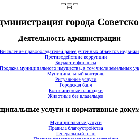
дминистрация города Советско
Деятельность администрации
Выявление правообладателей ранее учтенных объектов недвиж
Противодействие коррупции
Бюджет и финансы
Продажа муниципального имущества, в том числе земельных уч
Муниципальный контроль
Ритуальные услуги
Городская баня
Контейнерные площадки
Животные без владельцев
ципальные услуги и нормативные доку
Муниципальные услуги
Правила благоустройства
Генеральный план