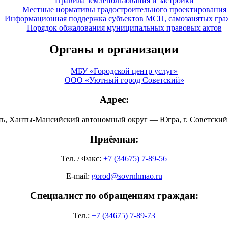
Правила землепользования и застройки
Местные нормативы градостроительного проектирования
Информационная поддержка субъектов МСП, самозанятых гра
Порядок обжалования муниципальных правовых актов
Органы и организации
МБУ «Городской центр услуг»
ООО «Уютный город Советский»
Адрес:
ть, Ханты-Мансийский автономный округ — Югра, г. Советский, 
Приёмная:
Тел. / Факс:
+7 (34675) 7-89-56
E-mail:
gorod@sovrnhmao.ru
Специалист по обращениям граждан:
Тел.:
+7 (34675) 7-89-73