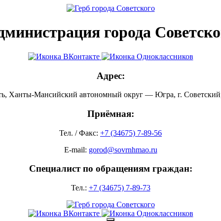
дминистрация города Советско
Адрес:
ть, Ханты-Мансийский автономный округ — Югра, г. Советский, 
Приёмная:
Тел. / Факс:
+7 (34675) 7-89-56
E-mail:
gorod@sovrnhmao.ru
Специалист по обращениям граждан:
Тел.:
+7 (34675) 7-89-73