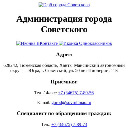
Администрация города
Советского
Адрес:
628242, Тюменская область, Ханты-Мансийский автономный
округ — Югра, г. Советский, ул. 50 лет Пионерии, 11Б
Приёмная:
Тел. / Факс:
+7 (34675) 7-89-56
E-mail:
gorod@sovrnhmao.ru
Специалист по обращениям граждан:
Тел.:
+7 (34675) 7-89-73