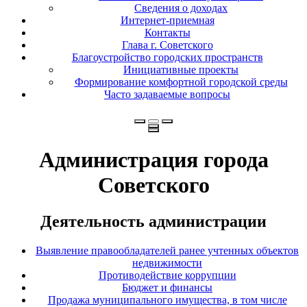
Сведения о доходах
Интернет-приемная
Контакты
Глава г. Советского
Благоустройство городских пространств
Инициативные проекты
Формирование комфортной городской среды
Часто задаваемые вопросы
Администрация города
Советского
Деятельность администрации
Выявление правообладателей ранее учтенных объектов
недвижимости
Противодействие коррупции
Бюджет и финансы
Продажа муниципального имущества, в том числе