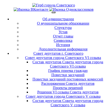
Об администрации
О муниципальном образовании
Структура
Устав
Отчет главы
Символика
История
Дополнительная информация
Совет депутатов г. Советского
Совет депутатов города Советского VI созыва
Состав депутатов Совета депутатов города
Советского VI созыва
График приема граждан
Повестки заседаний
Повестки заседаний постоянных комиссий
Распоряжения Совета депутатов
Проекты решений
Решения VI созыва Совета депутатов
Совет депутатов города Советского V созыва
Состав депутатов Совета депутатов города
Советского V созыва