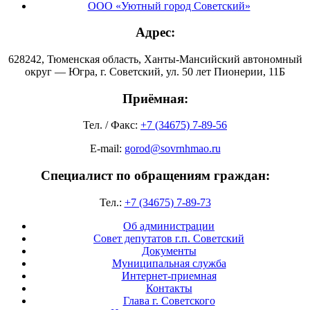
ООО «Уютный город Советский»
Адрес:
628242, Тюменская область, Ханты-Мансийский автономный
округ — Югра, г. Советский, ул. 50 лет Пионерии, 11Б
Приёмная:
Тел. / Факс:
+7 (34675) 7-89-56
E-mail:
gorod@sovrnhmao.ru
Специалист по обращениям граждан:
Тел.:
+7 (34675) 7-89-73
Об администрации
Совет депутатов г.п. Советский
Документы
Муниципальная служба
Интернет-приемная
Контакты
Глава г. Советского