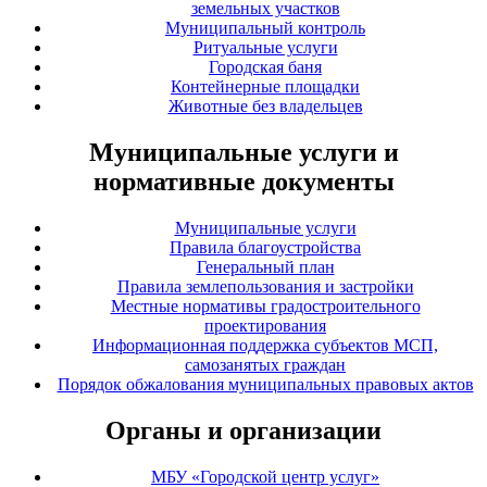
земельных участков
Муниципальный контроль
Ритуальные услуги
Городская баня
Контейнерные площадки
Животные без владельцев
Муниципальные услуги и
нормативные документы
Муниципальные услуги
Правила благоустройства
Генеральный план
Правила землепользования и застройки
Местные нормативы градостроительного
проектирования
Информационная поддержка субъектов МСП,
самозанятых граждан
Порядок обжалования муниципальных правовых актов
Органы и организации
МБУ «Городской центр услуг»