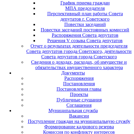
График приема граждан
МПА председателя
Перспективный план работы Совета
депутатов г. Советского
Повестки заседаний
Повестки заседаний постоянных комиссий
Распоряжения Совета депутатов
Решения V созыва Совета депутатов
Отчет о результатах деятельности председателя
Совета депутатов города Советского, деятельности
Совета депутатов города Советского
Сведения о доходах, расходах, об имуществе и
обязательствах имущественного характера
Документы
Распоряжения
Постановления
Постановления главы
Проекты
Публичные слушания
Соглашения
Муниципальная служба
Вакансии
Поступление граждан на муниципальную службу
Формирование кадрового резерва
Комиссия по конфликту интересов