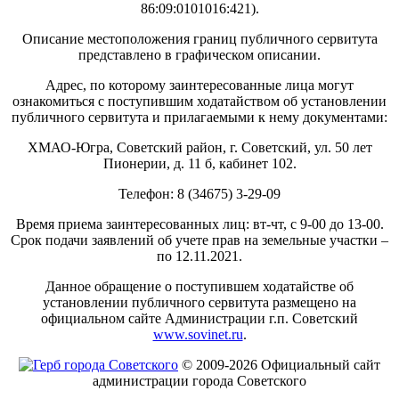
86:09:0101016:421).
Описание местоположения границ публичного сервитута
представлено в графическом описании.
Адрес, по которому заинтересованные лица могут
ознакомиться с поступившим ходатайством об установлении
публичного сервитута и прилагаемыми к нему документами:
ХМАО-Югра, Советский район, г. Советский, ул. 50 лет
Пионерии, д. 11 б, кабинет 102.
Телефон: 8 (34675) 3-29-09
Время приема заинтересованных лиц: вт-чт, с 9-00 до 13-00.
Срок подачи заявлений об учете прав на земельные участки –
по 12.11.2021.
Данное обращение о поступившем ходатайстве об
установлении публичного сервитута размещено на
официальном сайте Администрации г.п. Советский
www.sovinet.ru
.
© 2009-2026 Официальный сайт
администрации города Советского