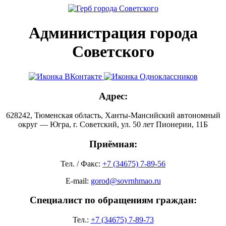
Администрация города
Советского
Адрес:
628242, Тюменская область, Ханты-Мансийский автономный
округ — Югра, г. Советский, ул. 50 лет Пионерии, 11Б
Приёмная:
Тел. / Факс:
+7 (34675) 7-89-56
E-mail:
gorod@sovrnhmao.ru
Специалист по обращениям граждан:
Тел.:
+7 (34675) 7-89-73