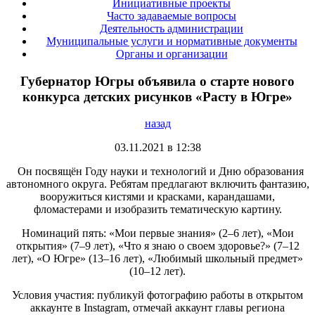
Инициативные проекты
Часто задаваемые вопросы
Деятельность администрации
Муниципальные услуги и нормативные документы
Органы и организации
Губернатор Югры объявила о старте нового
конкурса детских рисунков «Расту в Югре»
назад
03.11.2021 в 12:38
Он посвящён Году науки и технологий и Дню образования
автономного округа. Ребятам предлагают включить фантазию,
вооружиться кистями и красками, карандашами,
фломастерами и изобразить тематическую картину.
Номинаций пять: «Мои первые знания» (2–6 лет), «Мои
открытия» (7–9 лет), «Что я знаю о своем здоровье?» (7–12
лет), «О Югре» (13–16 лет), «Любимый школьный предмет»
(10–12 лет).
Условия участия: публикуй фотографию работы в открытом
аккаунте в Instagram, отмечай аккаунт главы региона