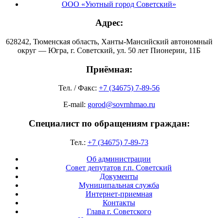
ООО «Уютный город Советский»
Адрес:
628242, Тюменская область, Ханты-Мансийский автономный
округ — Югра, г. Советский, ул. 50 лет Пионерии, 11Б
Приёмная:
Тел. / Факс:
+7 (34675) 7-89-56
E-mail:
gorod@sovrnhmao.ru
Специалист по обращениям граждан:
Тел.:
+7 (34675) 7-89-73
Об администрации
Совет депутатов г.п. Советский
Документы
Муниципальная служба
Интернет-приемная
Контакты
Глава г. Советского