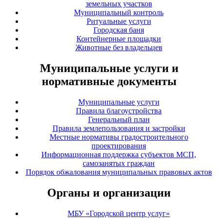
земельных участков
Муниципальный контроль
Ритуальные услуги
Городская баня
Контейнерные площадки
Животные без владельцев
Муниципальные услуги и
нормативные документы
Муниципальные услуги
Правила благоустройства
Генеральный план
Правила землепользования и застройки
Местные нормативы градостроительного
проектирования
Информационная поддержка субъектов МСП,
самозанятых граждан
Порядок обжалования муниципальных правовых актов
Органы и организации
МБУ «Городской центр услуг»