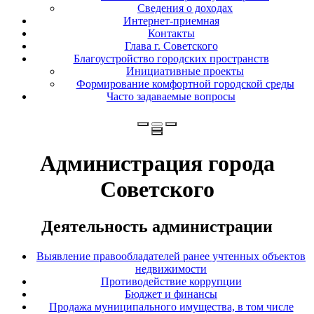
Сведения о доходах
Интернет-приемная
Контакты
Глава г. Советского
Благоустройство городских пространств
Инициативные проекты
Формирование комфортной городской среды
Часто задаваемые вопросы
Администрация города
Советского
Деятельность администрации
Выявление правообладателей ранее учтенных объектов
недвижимости
Противодействие коррупции
Бюджет и финансы
Продажа муниципального имущества, в том числе