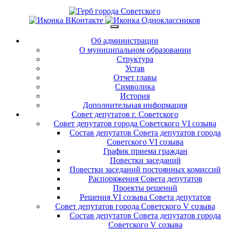
Об администрации
О муниципальном образовании
Структура
Устав
Отчет главы
Символика
История
Дополнительная информация
Совет депутатов г. Советского
Совет депутатов города Советского VI созыва
Состав депутатов Совета депутатов города
Советского VI созыва
График приема граждан
Повестки заседаний
Повестки заседаний постоянных комиссий
Распоряжения Совета депутатов
Проекты решений
Решения VI созыва Совета депутатов
Совет депутатов города Советского V созыва
Состав депутатов Совета депутатов города
Советского V созыва