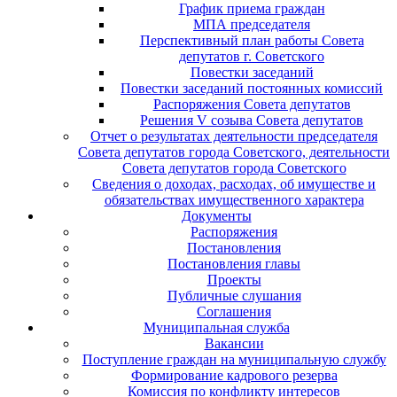
График приема граждан
МПА председателя
Перспективный план работы Совета
депутатов г. Советского
Повестки заседаний
Повестки заседаний постоянных комиссий
Распоряжения Совета депутатов
Решения V созыва Совета депутатов
Отчет о результатах деятельности председателя
Совета депутатов города Советского, деятельности
Совета депутатов города Советского
Сведения о доходах, расходах, об имуществе и
обязательствах имущественного характера
Документы
Распоряжения
Постановления
Постановления главы
Проекты
Публичные слушания
Соглашения
Муниципальная служба
Вакансии
Поступление граждан на муниципальную службу
Формирование кадрового резерва
Комиссия по конфликту интересов