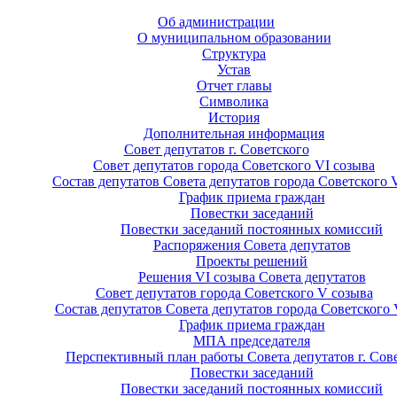
Об администрации
О муниципальном образовании
Структура
Устав
Отчет главы
Символика
История
Дополнительная информация
Совет депутатов г. Советского
Совет депутатов города Советского VI созыва
Состав депутатов Совета депутатов города Советского 
График приема граждан
Повестки заседаний
Повестки заседаний постоянных комиссий
Распоряжения Совета депутатов
Проекты решений
Решения VI созыва Совета депутатов
Совет депутатов города Советского V созыва
Состав депутатов Совета депутатов города Советского 
График приема граждан
МПА председателя
Перспективный план работы Совета депутатов г. Сов
Повестки заседаний
Повестки заседаний постоянных комиссий