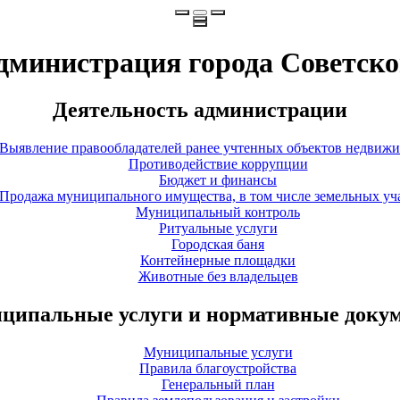
дминистрация города Советско
Деятельность администрации
Выявление правообладателей ранее учтенных объектов недвиж
Противодействие коррупции
Бюджет и финансы
Продажа муниципального имущества, в том числе земельных уч
Муниципальный контроль
Ритуальные услуги
Городская баня
Контейнерные площадки
Животные без владельцев
ципальные услуги и нормативные доку
Муниципальные услуги
Правила благоустройства
Генеральный план