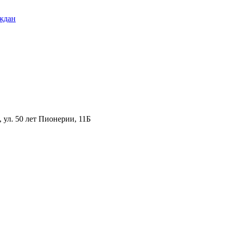
ждан
ул. 50 лет Пионерии, 11Б