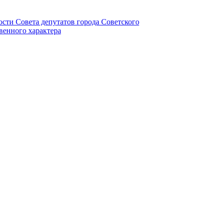
ности Совета депутатов города Советского
венного характера