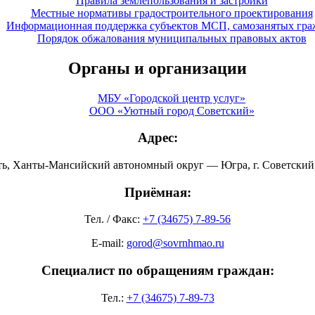
Правила землепользования и застройки
Местные нормативы градостроительного проектирования
Информационная поддержка субъектов МСП, самозанятых гра
Порядок обжалования муниципальных правовых актов
Органы и организации
МБУ «Городской центр услуг»
ООО «Уютный город Советский»
Адрес:
ть, Ханты-Мансийский автономный округ — Югра, г. Советский, 
Приёмная:
Тел. / Факс:
+7 (34675) 7-89-56
E-mail:
gorod@sovrnhmao.ru
Специалист по обращениям граждан:
Тел.:
+7 (34675) 7-89-73