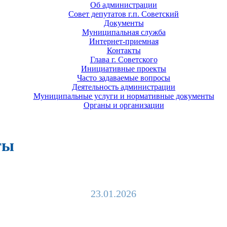
Об администрации
Совет депутатов г.п. Советский
Документы
Муниципальная служба
Интернет-приемная
Контакты
Глава г. Советского
Инициативные проекты
Часто задаваемые вопросы
Деятельность администрации
Муниципальные услуги и нормативные документы
Органы и организации
ты
23.01.2026