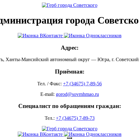
дминистрация города Советско
Адрес:
ть, Ханты-Мансийский автономный округ — Югра, г. Советский, 
Приёмная:
Тел. / Факс:
+7 (34675) 7-89-56
E-mail:
gorod@sovrnhmao.ru
Специалист по обращениям граждан:
Тел.:
+7 (34675) 7-89-73