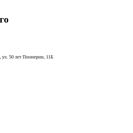
го
ул. 50 лет Пионерии, 11Б