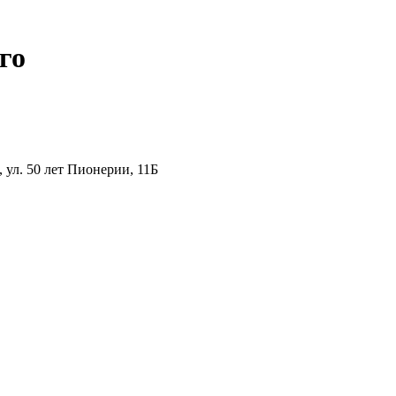
го
ул. 50 лет Пионерии, 11Б