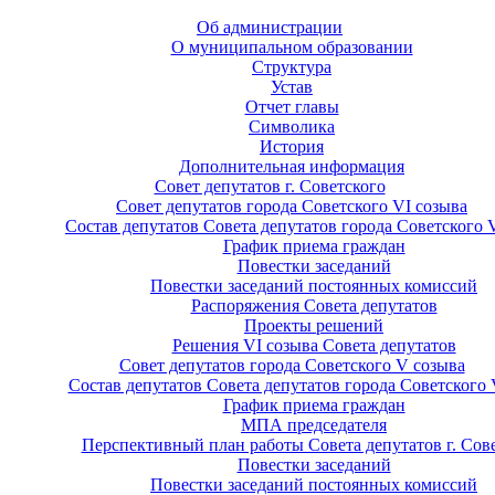
Об администрации
О муниципальном образовании
Структура
Устав
Отчет главы
Символика
История
Дополнительная информация
Совет депутатов г. Советского
Совет депутатов города Советского VI созыва
Состав депутатов Совета депутатов города Советского 
График приема граждан
Повестки заседаний
Повестки заседаний постоянных комиссий
Распоряжения Совета депутатов
Проекты решений
Решения VI созыва Совета депутатов
Совет депутатов города Советского V созыва
Состав депутатов Совета депутатов города Советского 
График приема граждан
МПА председателя
Перспективный план работы Совета депутатов г. Сов
Повестки заседаний
Повестки заседаний постоянных комиссий