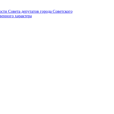
ности Совета депутатов города Советского
венного характера