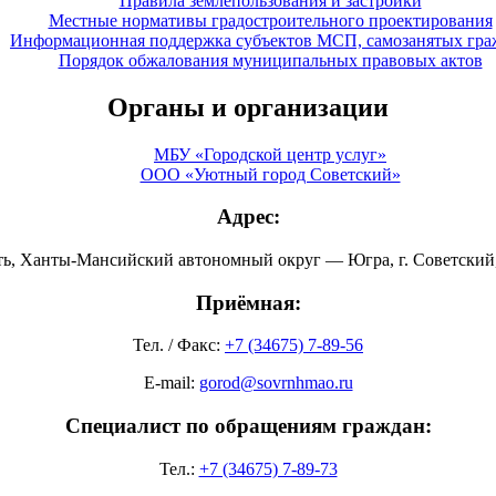
Правила землепользования и застройки
Местные нормативы градостроительного проектирования
Информационная поддержка субъектов МСП, самозанятых гра
Порядок обжалования муниципальных правовых актов
Органы и организации
МБУ «Городской центр услуг»
ООО «Уютный город Советский»
Адрес:
ть, Ханты-Мансийский автономный округ — Югра, г. Советский, 
Приёмная:
Тел. / Факс:
+7 (34675) 7-89-56
E-mail:
gorod@sovrnhmao.ru
Специалист по обращениям граждан:
Тел.:
+7 (34675) 7-89-73