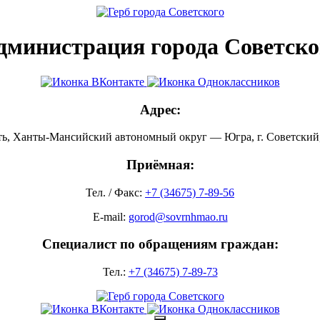
дминистрация города Советско
Адрес:
ть, Ханты-Мансийский автономный округ — Югра, г. Советский, 
Приёмная:
Тел. / Факс:
+7 (34675) 7-89-56
E-mail:
gorod@sovrnhmao.ru
Специалист по обращениям граждан:
Тел.:
+7 (34675) 7-89-73