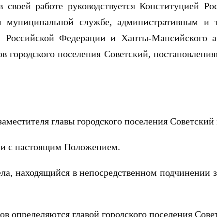
 в своей работе руководствуется Конституцией 
и муниципальной службе, административным и 
 Российской Федерации и Ханты-Мансийского ав
в городского поселения Советский, постановлени
аместителя главы городского поселения Советский 
вии с настоящим Положением.
ела, находящийся в непосредственном подчинении з
ов определяются главой городского поселения Сове