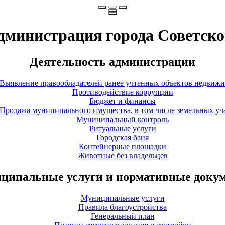
дминистрация города Советско
Деятельность администрации
Выявление правообладателей ранее учтенных объектов недвиж
Противодействие коррупции
Бюджет и финансы
Продажа муниципального имущества, в том числе земельных уч
Муниципальный контроль
Ритуальные услуги
Городская баня
Контейнерные площадки
Животные без владельцев
ципальные услуги и нормативные доку
Муниципальные услуги
Правила благоустройства
Генеральный план