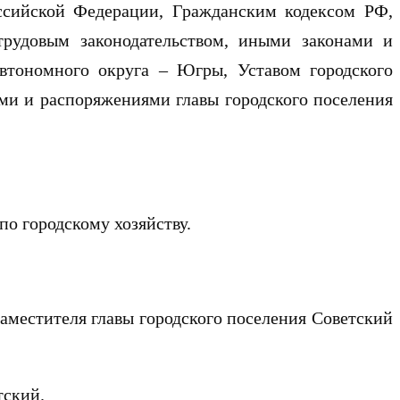
Российской Федерации, Гражданским кодексом РФ,
трудовым законодательством, иными законами и
тономного округа – Югры, Уставом городского
ями и распоряжениями главы городского поселения
по городскому хозяйству.
аместителя главы городского поселения Советский
тский.