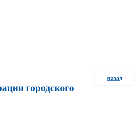
назад
рации городского