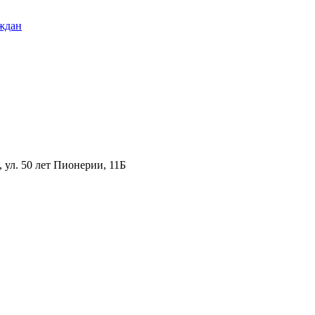
ждан
ул. 50 лет Пионерии, 11Б