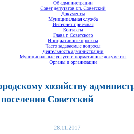
Об администрации
Совет депутатов г.п. Советский
Документы
Муниципальная служба
Интернет-приемная
Контакты
Глава г. Советского
Инициативные проекты
Часто задаваемые вопросы
Деятельность администрации
Муниципальные услуги и нормативные документы
Органы и организации
городскому хозяйству админист
поселения Советский
28.11.2017