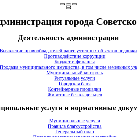
дминистрация города Советско
Деятельность администрации
Выявление правообладателей ранее учтенных объектов недвиж
Противодействие коррупции
Бюджет и финансы
Продажа муниципального имущества, в том числе земельных уч
Муниципальный контроль
Ритуальные услуги
Городская баня
Контейнерные площадки
Животные без владельцев
ципальные услуги и нормативные доку
Муниципальные услуги
Правила благоустройства
Генеральный план