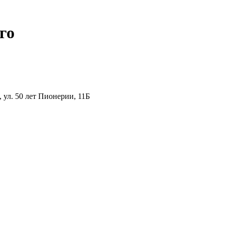
го
ул. 50 лет Пионерии, 11Б