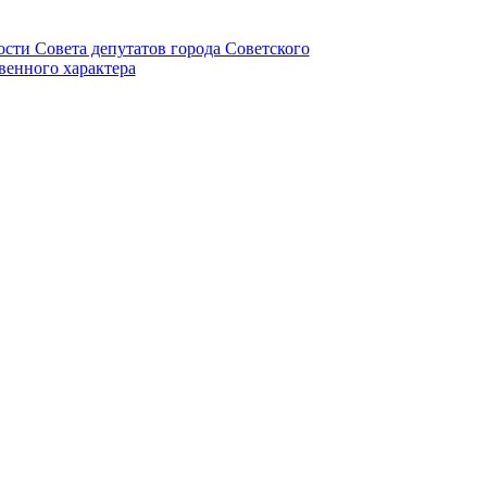
ности Совета депутатов города Советского
венного характера