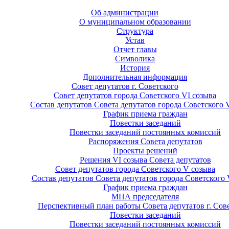
Об администрации
О муниципальном образовании
Структура
Устав
Отчет главы
Символика
История
Дополнительная информация
Совет депутатов г. Советского
Совет депутатов города Советского VI созыва
Состав депутатов Совета депутатов города Советского 
График приема граждан
Повестки заседаний
Повестки заседаний постоянных комиссий
Распоряжения Совета депутатов
Проекты решений
Решения VI созыва Совета депутатов
Совет депутатов города Советского V созыва
Состав депутатов Совета депутатов города Советского 
График приема граждан
МПА председателя
Перспективный план работы Совета депутатов г. Сов
Повестки заседаний
Повестки заседаний постоянных комиссий