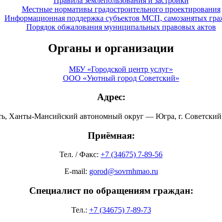
Правила землепользования и застройки
Местные нормативы градостроительного проектирования
Информационная поддержка субъектов МСП, самозанятых гра
Порядок обжалования муниципальных правовых актов
Органы и организации
МБУ «Городской центр услуг»
ООО «Уютный город Советский»
Адрес:
ть, Ханты-Мансийский автономный округ — Югра, г. Советский, 
Приёмная:
Тел. / Факс:
+7 (34675) 7-89-56
E-mail:
gorod@sovrnhmao.ru
Специалист по обращениям граждан:
Тел.:
+7 (34675) 7-89-73