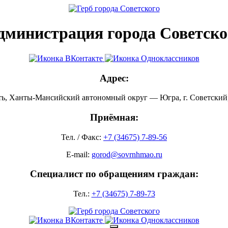
дминистрация города Советско
Адрес:
ть, Ханты-Мансийский автономный округ — Югра, г. Советский, 
Приёмная:
Тел. / Факс:
+7 (34675) 7-89-56
E-mail:
gorod@sovrnhmao.ru
Специалист по обращениям граждан:
Тел.:
+7 (34675) 7-89-73