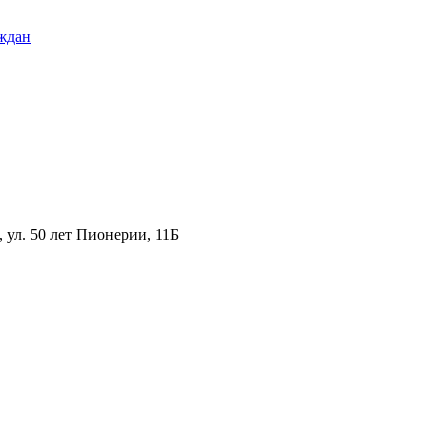
ждан
ул. 50 лет Пионерии, 11Б