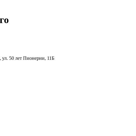
го
ул. 50 лет Пионерии, 11Б