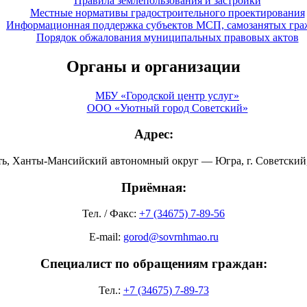
Правила землепользования и застройки
Местные нормативы градостроительного проектирования
Информационная поддержка субъектов МСП, самозанятых гра
Порядок обжалования муниципальных правовых актов
Органы и организации
МБУ «Городской центр услуг»
ООО «Уютный город Советский»
Адрес:
ть, Ханты-Мансийский автономный округ — Югра, г. Советский, 
Приёмная:
Тел. / Факс:
+7 (34675) 7-89-56
E-mail:
gorod@sovrnhmao.ru
Специалист по обращениям граждан:
Тел.:
+7 (34675) 7-89-73