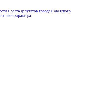
ности Совета депутатов города Советского
венного характера