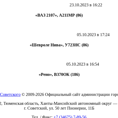
23.10.2023 в 16:22
«ВАЗ 2107», А211МР (86)
05.10.2023 в 17:24
«Шевроле Нива», У723НС (86)
05.10.2023 в 16:54
«Рено», В370ОК (186)
© 2009-2026 Официальный сайт администрации горо
2, Тюменская область, Ханты-Мансийский автономный округ —
г. Советский, ул. 50 лет Пионерии, 11Б
Тел. / Факс:
+7 (34675) 7-89-56