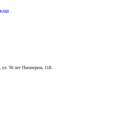
ждан
ул. 50 лет Пионерии, 11Б