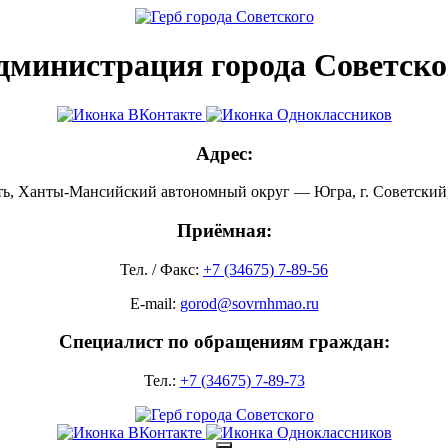
дминистрация города Советско
Адрес:
ть, Ханты-Мансийский автономный округ — Югра, г. Советский, 
Приёмная:
Тел. / Факс:
+7 (34675) 7-89-56
E-mail:
gorod@sovrnhmao.ru
Специалист по обращениям граждан:
Тел.:
+7 (34675) 7-89-73