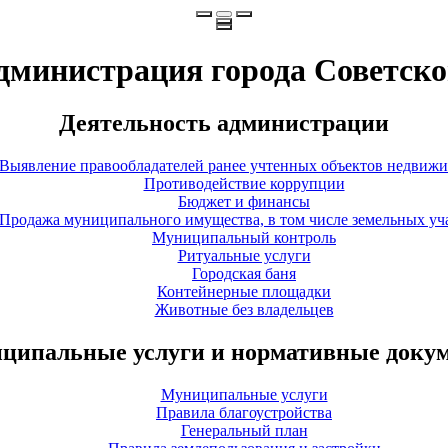
дминистрация города Советско
Деятельность администрации
Выявление правообладателей ранее учтенных объектов недвиж
Противодействие коррупции
Бюджет и финансы
Продажа муниципального имущества, в том числе земельных уч
Муниципальный контроль
Ритуальные услуги
Городская баня
Контейнерные площадки
Животные без владельцев
ципальные услуги и нормативные доку
Муниципальные услуги
Правила благоустройства
Генеральный план