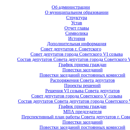
Об администрации
О муниципальном образовании
Структура
Устав
Отчет главы
Символика
История
Дополнительная информация
Совет депутатов г. Советского
Совет депутатов города Советского VI созыва
Состав депутатов Совета депутатов города Советского 
График приема граждан
Повестки заседаний
Повестки заседаний постоянных комиссий
Распоряжения Совета депутатов
Проекты решений
Решения VI созыва Совета депутатов
Совет депутатов города Советского V созыва
Состав депутатов Совета депутатов города Советского 
График приема граждан
МПА председателя
Перспективный план работы Совета депутатов г. Сов
Повестки заседаний
Повестки заседаний постоянных комиссий