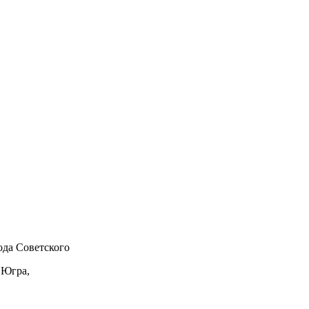
да Советского
 Югра,