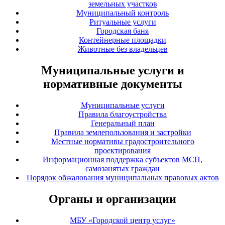
земельных участков
Муниципальный контроль
Ритуальные услуги
Городская баня
Контейнерные площадки
Животные без владельцев
Муниципальные услуги и
нормативные документы
Муниципальные услуги
Правила благоустройства
Генеральный план
Правила землепользования и застройки
Местные нормативы градостроительного
проектирования
Информационная поддержка субъектов МСП,
самозанятых граждан
Порядок обжалования муниципальных правовых актов
Органы и организации
МБУ «Городской центр услуг»