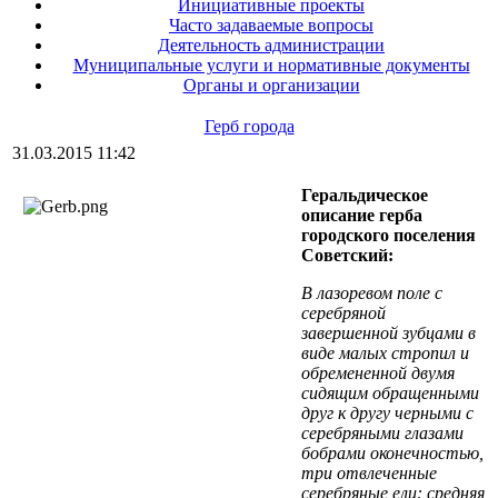
Инициативные проекты
Часто задаваемые вопросы
Деятельность администрации
Муниципальные услуги и нормативные документы
Органы и организации
Герб города
31.03.2015 11:42
Геральдическое
описание герба
городского поселения
Советский:
В лазоревом поле с
серебряной
завершенной зубцами в
виде малых стропил и
обремененной двумя
сидящим обращенными
друг к другу черными с
серебряными глазами
бобрами оконечностью,
три отвлеченные
серебряные ели: средняя