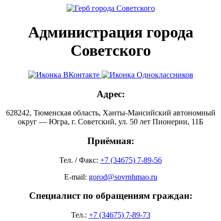
Администрация города
Советского
Адрес:
628242, Тюменская область, Ханты-Мансийский автономный
округ — Югра, г. Советский, ул. 50 лет Пионерии, 11Б
Приёмная:
Тел. / Факс:
+7 (34675) 7-89-56
E-mail:
gorod@sovrnhmao.ru
Специалист по обращениям граждан:
Тел.:
+7 (34675) 7-89-73