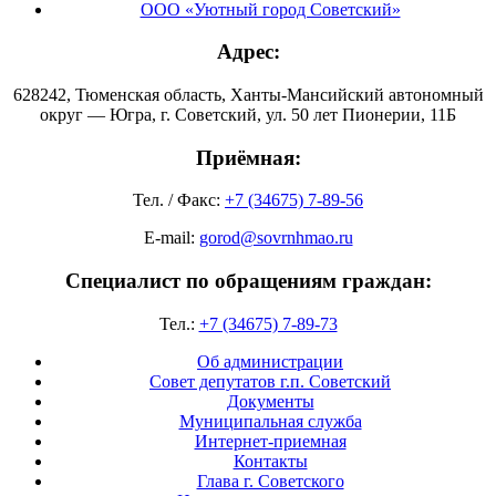
ООО «Уютный город Советский»
Адрес:
628242, Тюменская область, Ханты-Мансийский автономный
округ — Югра, г. Советский, ул. 50 лет Пионерии, 11Б
Приёмная:
Тел. / Факс:
+7 (34675) 7-89-56
E-mail:
gorod@sovrnhmao.ru
Специалист по обращениям граждан:
Тел.:
+7 (34675) 7-89-73
Об администрации
Совет депутатов г.п. Советский
Документы
Муниципальная служба
Интернет-приемная
Контакты
Глава г. Советского