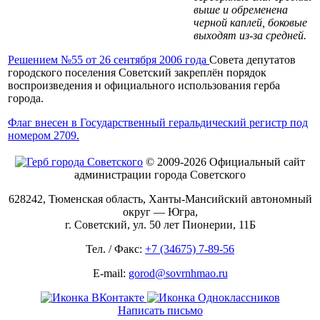
выше и обременена
черной каплей, боковые
выходят из-за средней.
Решением №55 от 26 сентября 2006 года
Совета депутатов
городского поселения Советский закреплён порядок
воспроизведения и официального использования герба
города.
Флаг внесен в Государственный геральдический регистр под
номером 2709.
© 2009-2026 Официальный сайт
администрации города Советского
628242, Тюменская область, Ханты-Мансийский автономный
округ — Югра,
г. Советский, ул. 50 лет Пионерии, 11Б
Тел. / Факс:
+7 (34675) 7-89-56
E-mail:
gorod@sovrnhmao.ru
Написать письмо