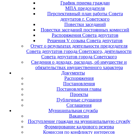
График приема граждан
МПА председателя
Перспективный план работы Совета
депутатов г. Советского
Повестки заседаний
Повестки заседаний постоянных комиссий
Распоряжения Совета депутатов
Решения V созыва Совета депутатов
Отчет о результатах деятельности председателя
Совета депутатов города Советского, деятельности
Совета депутатов города Советского
Сведения о доходах, расходах, об имуществе и
обязательствах имущественного характера
Документы
Распоряжения
Постановления
Постановления главы
Проекты
Публичные слушания
Соглашения
Муниципальная служба
Вакансии
Поступление граждан на муниципальную службу
Формирование кадрового резерва
Комиссия по конфликту интересов