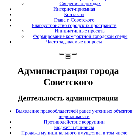
Сведения о доходах
Интернет-приемная
Контакты
Глава г. Советского
Благоустройство городских пространств
Инициативные проекты
Формирование комфортной городской среды
Часто задаваемые вопросы
Администрация города
Советского
Деятельность администрации
Выявление правообладателей ранее учтенных объектов
недвижимости
Противодействие коррупции
Бюджет и финансы
Продажа муниципального имущества, в том числе