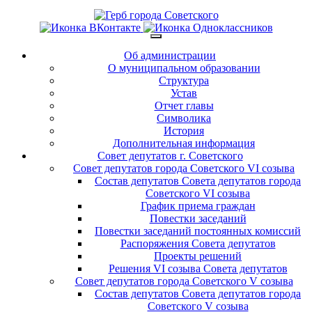
Об администрации
О муниципальном образовании
Структура
Устав
Отчет главы
Символика
История
Дополнительная информация
Совет депутатов г. Советского
Совет депутатов города Советского VI созыва
Состав депутатов Совета депутатов города
Советского VI созыва
График приема граждан
Повестки заседаний
Повестки заседаний постоянных комиссий
Распоряжения Совета депутатов
Проекты решений
Решения VI созыва Совета депутатов
Совет депутатов города Советского V созыва
Состав депутатов Совета депутатов города
Советского V созыва