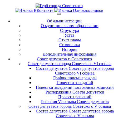
Об администрации
О муниципальном образовании
Структура
Устав
Отчет главы
Символика
История
Дополнительная информация
Совет депутатов г. Советского
Совет депутатов города Советского VI созыва
Состав депутатов Совета депутатов города
Советского VI созыва
График приема граждан
Повестки заседаний
Повестки заседаний постоянных комиссий
Распоряжения Совета депутатов
Проекты решений
Решения VI созыва Совета депутатов
Совет депутатов города Советского V созыва
Состав депутатов Совета депутатов города
Советского V созыва