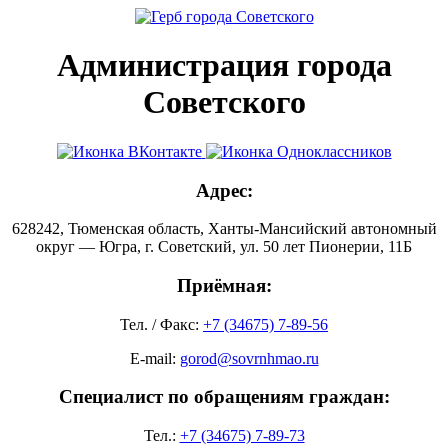
Администрация города
Советского
Адрес:
628242, Тюменская область, Ханты-Мансийский автономный
округ — Югра, г. Советский, ул. 50 лет Пионерии, 11Б
Приёмная:
Тел. / Факс:
+7 (34675) 7-89-56
E-mail:
gorod@sovrnhmao.ru
Специалист по обращениям граждан:
Тел.:
+7 (34675) 7-89-73