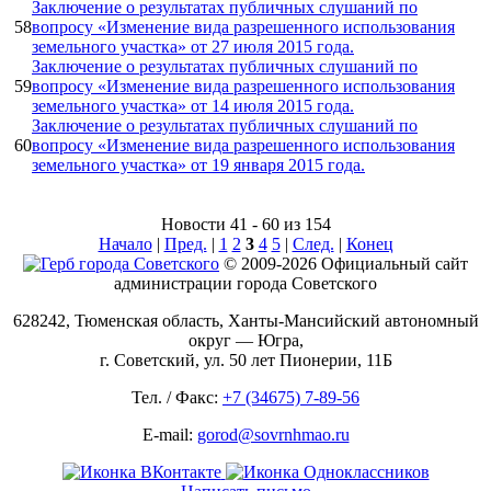
Заключение о результатах публичных слушаний по
58
вопросу «Изменение вида разрешенного использования
земельного участка» от 27 июля 2015 года.
Заключение о результатах публичных слушаний по
59
вопросу «Изменение вида разрешенного использования
земельного участка» от 14 июля 2015 года.
Заключение о результатах публичных слушаний по
60
вопросу «Изменение вида разрешенного использования
земельного участка» от 19 января 2015 года.
Новости 41 - 60 из 154
Начало
|
Пред.
|
1
2
3
4
5
|
След.
|
Конец
© 2009-2026 Официальный сайт
администрации города Советского
628242, Тюменская область, Ханты-Мансийский автономный
округ — Югра,
г. Советский, ул. 50 лет Пионерии, 11Б
Тел. / Факс:
+7 (34675) 7-89-56
E-mail:
gorod@sovrnhmao.ru