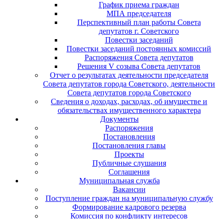
График приема граждан
МПА председателя
Перспективный план работы Совета
депутатов г. Советского
Повестки заседаний
Повестки заседаний постоянных комиссий
Распоряжения Совета депутатов
Решения V созыва Совета депутатов
Отчет о результатах деятельности председателя
Совета депутатов города Советского, деятельности
Совета депутатов города Советского
Сведения о доходах, расходах, об имуществе и
обязательствах имущественного характера
Документы
Распоряжения
Постановления
Постановления главы
Проекты
Публичные слушания
Соглашения
Муниципальная служба
Вакансии
Поступление граждан на муниципальную службу
Формирование кадрового резерва
Комиссия по конфликту интересов