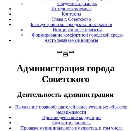
Сведения о доходах
Интернет-приемная
Контакты
Глава г. Советского
Благоустройство городских пространств
Инициативные проекты
Формирование комфортной городской среды
Часто задаваемые вопросы
Администрация города
Советского
Деятельность администрации
Выявление правообладателей ранее учтенных объектов
недвижимости
Противодействие коррупции
Бюджет и финансы
Продажа муниципального имущества, в том числе