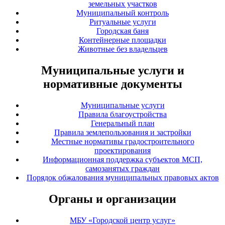
земельных участков
Муниципальный контроль
Ритуальные услуги
Городская баня
Контейнерные площадки
Животные без владельцев
Муниципальные услуги и
нормативные документы
Муниципальные услуги
Правила благоустройства
Генеральный план
Правила землепользования и застройки
Местные нормативы градостроительного
проектирования
Информационная поддержка субъектов МСП,
самозанятых граждан
Порядок обжалования муниципальных правовых актов
Органы и организации
МБУ «Городской центр услуг»