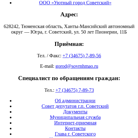
ООО «Уютный город Советский»
Адрес:
628242, Тюменская область, Ханты-Мансийский автономный
округ — Югра, г. Советский, ул. 50 лет Пионерии, 11Б
Приёмная:
Тел. / Факс:
+7 (34675) 7-89-56
E-mail:
gorod@sovrnhmao.ru
Специалист по обращениям граждан:
Тел.:
+7 (34675) 7-89-73
Об администрации
Совет депутатов г.п. Советский
Документы
Муниципальная служба
Интернет-приемная
Контакты
Глава г. Советского