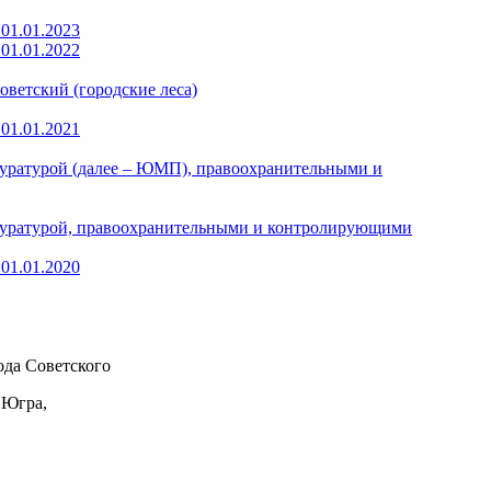
01.01.2023
01.01.2022
оветский (городские леса)
01.01.2021
уратурой (далее – ЮМП), правоохранительными и
куратурой, правоохранительными и контролирующими
01.01.2020
да Советского
 Югра,