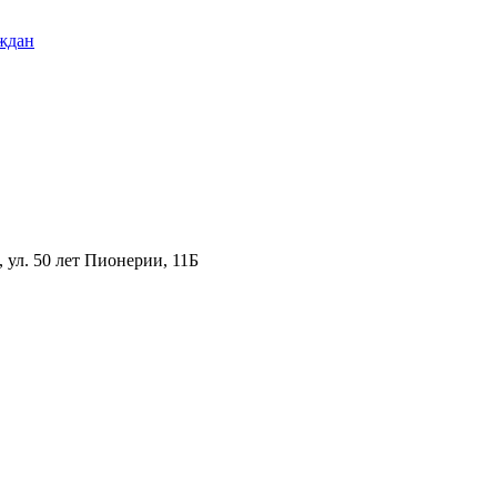
ждан
ул. 50 лет Пионерии, 11Б