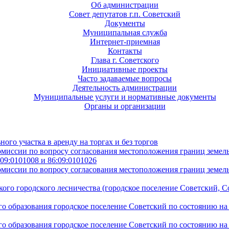
Об администрации
Совет депутатов г.п. Советский
Документы
Муниципальная служба
Интернет-приемная
Контакты
Глава г. Советского
Инициативные проекты
Часто задаваемые вопросы
Деятельность администрации
Муниципальные услуги и нормативные документы
Органы и организации
ого участка в аренду на торгах и без торгов
комиссии по вопросу согласования местоположения границ земе
:09:0101008 и 86:09:0101026
комиссии по вопросу согласования местоположения границ земе
ого городского лесничества (городское поселение Советский, 
 образования городское поселение Советский по состоянию на 
 образования городское поселение Советский по состоянию на 