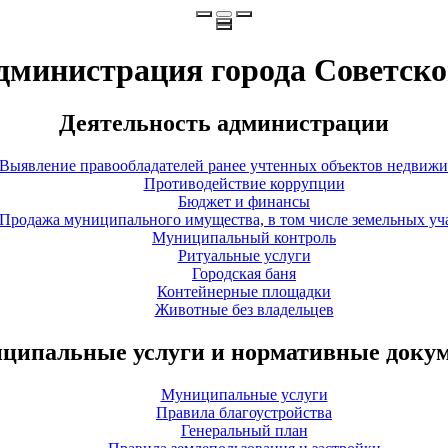
дминистрация города Советско
Деятельность администрации
Выявление правообладателей ранее учтенных объектов недвиж
Противодействие коррупции
Бюджет и финансы
Продажа муниципального имущества, в том числе земельных уч
Муниципальный контроль
Ритуальные услуги
Городская баня
Контейнерные площадки
Животные без владельцев
ципальные услуги и нормативные доку
Муниципальные услуги
Правила благоустройства
Генеральный план