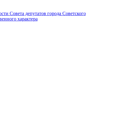
ности Совета депутатов города Советского
венного характера