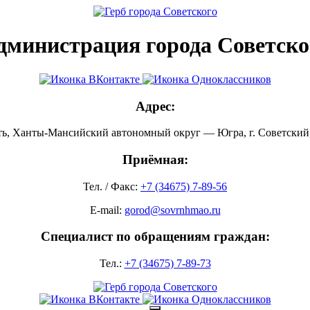
дминистрация города Советско
Адрес:
ть, Ханты-Мансийский автономный округ — Югра, г. Советский, 
Приёмная:
Тел. / Факс:
+7 (34675) 7-89-56
E-mail:
gorod@sovrnhmao.ru
Специалист по обращениям граждан:
Тел.:
+7 (34675) 7-89-73