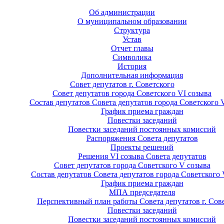
Об администрации
О муниципальном образовании
Структура
Устав
Отчет главы
Символика
История
Дополнительная информация
Совет депутатов г. Советского
Совет депутатов города Советского VI созыва
Состав депутатов Совета депутатов города Советского 
График приема граждан
Повестки заседаний
Повестки заседаний постоянных комиссий
Распоряжения Совета депутатов
Проекты решений
Решения VI созыва Совета депутатов
Совет депутатов города Советского V созыва
Состав депутатов Совета депутатов города Советского 
График приема граждан
МПА председателя
Перспективный план работы Совета депутатов г. Сов
Повестки заседаний
Повестки заседаний постоянных комиссий