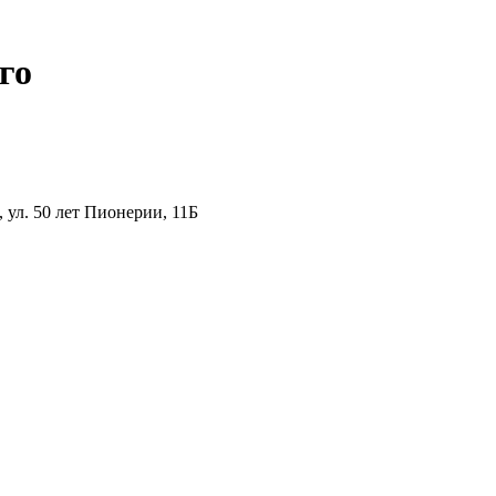
го
ул. 50 лет Пионерии, 11Б