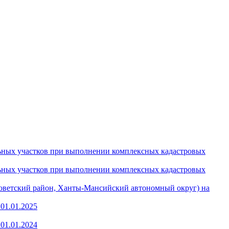
льных участков при выполнении комплексных кадастровых
льных участков при выполнении комплексных кадастровых
Советский район, Ханты-Мансийский автономный округ) на
01.01.2025
01.01.2024