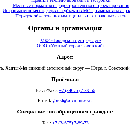
Правила землепользования и застройки
Местные нормативы градостроительного проектирования
Информационная поддержка субъектов МСП, самозанятых гра
Порядок обжалования муниципальных правовых актов
Органы и организации
МБУ «Городской центр услуг»
ООО «Уютный город Советский»
Адрес:
ть, Ханты-Мансийский автономный округ — Югра, г. Советский, 
Приёмная:
Тел. / Факс:
+7 (34675) 7-89-56
E-mail:
gorod@sovrnhmao.ru
Специалист по обращениям граждан:
Тел.:
+7 (34675) 7-89-73