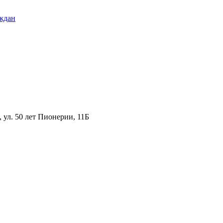
ждан
ул. 50 лет Пионерии, 11Б