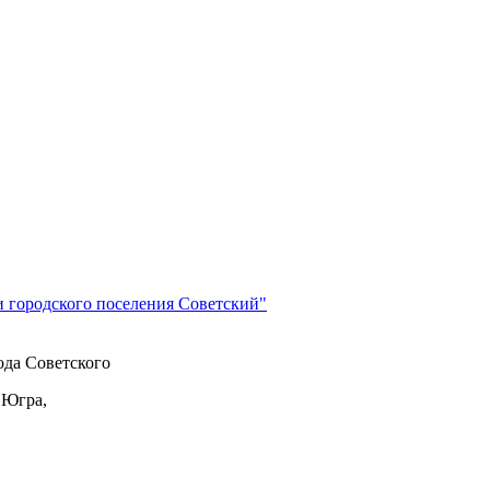
и городского поселения Советский"
да Советского
 Югра,