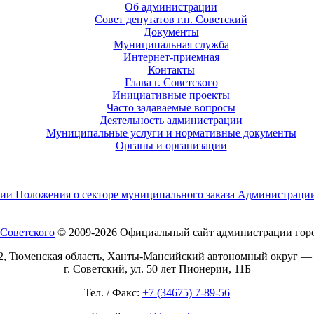
Об администрации
Совет депутатов г.п. Советский
Документы
Муниципальная служба
Интернет-приемная
Контакты
Глава г. Советского
Инициативные проекты
Часто задаваемые вопросы
Деятельность администрации
Муниципальные услуги и нормативные документы
Органы и организации
ении Положения о секторе муниципального заказа Администраци
© 2009-2026 Официальный сайт администрации горо
2, Тюменская область, Ханты-Мансийский автономный округ —
г. Советский, ул. 50 лет Пионерии, 11Б
Тел. / Факс:
+7 (34675) 7-89-56