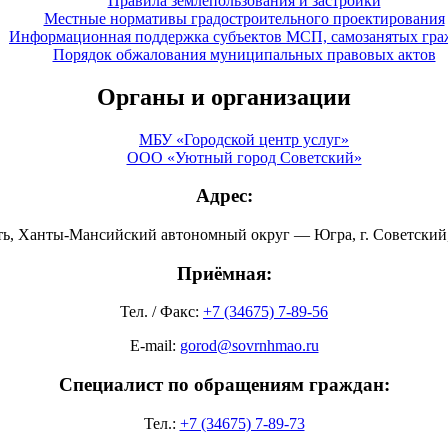
Правила землепользования и застройки
Местные нормативы градостроительного проектирования
Информационная поддержка субъектов МСП, самозанятых гра
Порядок обжалования муниципальных правовых актов
Органы и организации
МБУ «Городской центр услуг»
ООО «Уютный город Советский»
Адрес:
ть, Ханты-Мансийский автономный округ — Югра, г. Советский, 
Приёмная:
Тел. / Факс:
+7 (34675) 7-89-56
E-mail:
gorod@sovrnhmao.ru
Специалист по обращениям граждан:
Тел.:
+7 (34675) 7-89-73