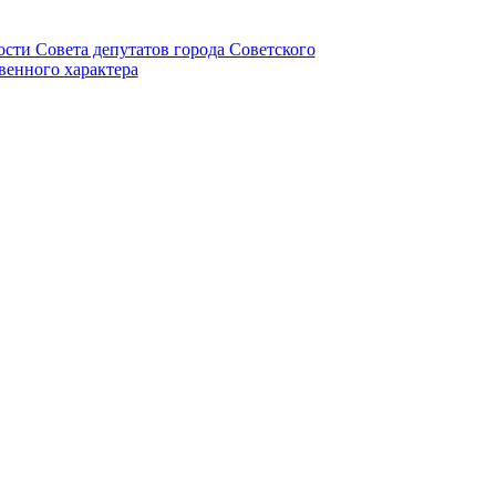
ности Совета депутатов города Советского
венного характера