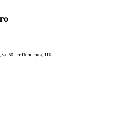
го
ул. 50 лет Пионерии, 11Б