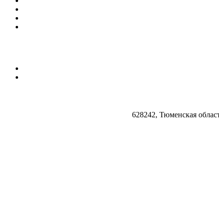
628242, Тюменская облас