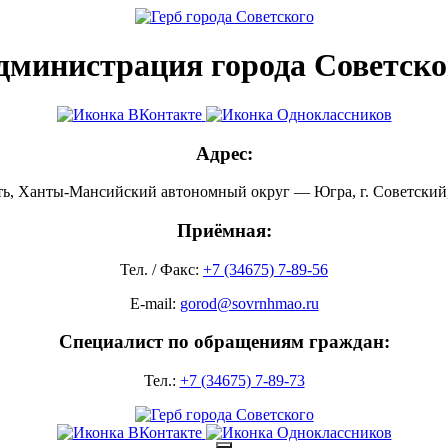
дминистрация города Советско
Адрес:
ть, Ханты-Мансийский автономный округ — Югра, г. Советский, 
Приёмная:
Тел. / Факс:
+7 (34675) 7-89-56
E-mail:
gorod@sovrnhmao.ru
Специалист по обращениям граждан:
Тел.:
+7 (34675) 7-89-73