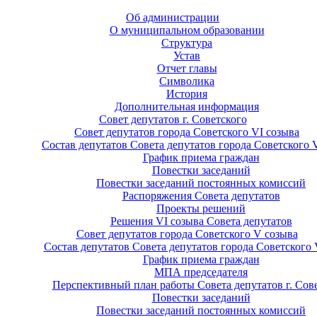
Об администрации
О муниципальном образовании
Структура
Устав
Отчет главы
Символика
История
Дополнительная информация
Совет депутатов г. Советского
Совет депутатов города Советского VI созыва
Состав депутатов Совета депутатов города Советского 
График приема граждан
Повестки заседаний
Повестки заседаний постоянных комиссий
Распоряжения Совета депутатов
Проекты решений
Решения VI созыва Совета депутатов
Совет депутатов города Советского V созыва
Состав депутатов Совета депутатов города Советского 
График приема граждан
МПА председателя
Перспективный план работы Совета депутатов г. Сов
Повестки заседаний
Повестки заседаний постоянных комиссий