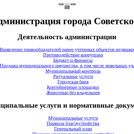
дминистрация города Советско
Деятельность администрации
Выявление правообладателей ранее учтенных объектов недвиж
Противодействие коррупции
Бюджет и финансы
Продажа муниципального имущества, в том числе земельных уч
Муниципальный контроль
Ритуальные услуги
Городская баня
Контейнерные площадки
Животные без владельцев
ципальные услуги и нормативные доку
Муниципальные услуги
Правила благоустройства
Генеральный план