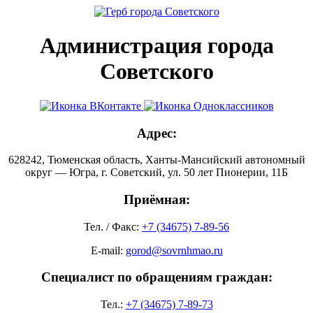
Администрация города
Советского
Адрес:
628242, Тюменская область, Ханты-Мансийский автономный
округ — Югра, г. Советский, ул. 50 лет Пионерии, 11Б
Приёмная:
Тел. / Факс:
+7 (34675) 7-89-56
E-mail:
gorod@sovrnhmao.ru
Специалист по обращениям граждан:
Тел.:
+7 (34675) 7-89-73