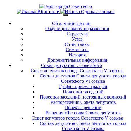
Об администрации
О муниципальном образовании
Структура
Устав
Отчет главы
Символика
История
Дополнительная информация
Совет депутатов г. Советского
Совет депутатов города Советского VI созыва
Состав депутатов Совета депутатов города
Советского VI созыва
График приема граждан
Повестки заседаний
Повестки заседаний постоянных комиссий
Распоряжения Совета депутатов
Проекты решений
Решения VI созыва Совета депутатов
Совет депутатов города Советского V созыва
Состав депутатов Совета депутатов города
Советского V созыва