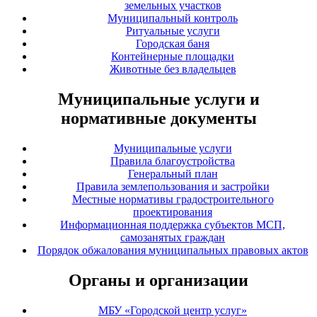
земельных участков
Муниципальный контроль
Ритуальные услуги
Городская баня
Контейнерные площадки
Животные без владельцев
Муниципальные услуги и
нормативные документы
Муниципальные услуги
Правила благоустройства
Генеральный план
Правила землепользования и застройки
Местные нормативы градостроительного
проектирования
Информационная поддержка субъектов МСП,
самозанятых граждан
Порядок обжалования муниципальных правовых актов
Органы и организации
МБУ «Городской центр услуг»