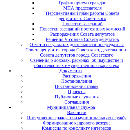
График приема граждан
МПА председателя
Перспективный план работы Совета
депутатов г. Советского
Повестки заседаний
Повестки заседаний постоянных комиссий
Распоряжения Совета депутатов
Решения V созыва Совета депутатов
Отчет о результатах деятельности председателя
Совета депутатов города Советского, деятельности
Совета депутатов города Советского
Сведения о доходах, расходах, об имуществе и
обязательствах имущественного характера
Документы
Распоряжения
Постановления
Постановления главы
Проекты
Публичные слушания
Соглашения
Муниципальная служба
Вакансии
Поступление граждан на муниципальную службу
Формирование кадрового резерва
Комиссия по конфликту интересов