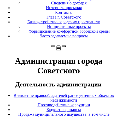
Сведения о доходах
Интернет-приемная
Контакты
Глава г. Советского
Благоустройство городских пространств
Инициативные проекты
Формирование комфортной городской среды
Часто задаваемые вопросы
Администрация города
Советского
Деятельность администрации
Выявление правообладателей ранее учтенных объектов
недвижимости
Противодействие коррупции
Бюджет и финансы
Продажа муниципального имущества, в том числе