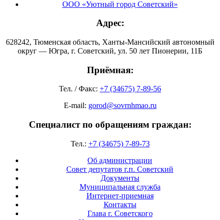
ООО «Уютный город Советский»
Адрес:
628242, Тюменская область, Ханты-Мансийский автономный
округ — Югра, г. Советский, ул. 50 лет Пионерии, 11Б
Приёмная:
Тел. / Факс:
+7 (34675) 7-89-56
E-mail:
gorod@sovrnhmao.ru
Специалист по обращениям граждан:
Тел.:
+7 (34675) 7-89-73
Об администрации
Совет депутатов г.п. Советский
Документы
Муниципальная служба
Интернет-приемная
Контакты
Глава г. Советского