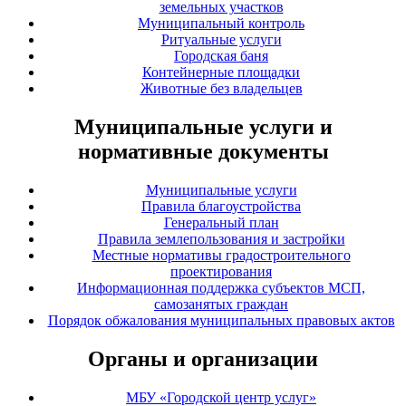
земельных участков
Муниципальный контроль
Ритуальные услуги
Городская баня
Контейнерные площадки
Животные без владельцев
Муниципальные услуги и
нормативные документы
Муниципальные услуги
Правила благоустройства
Генеральный план
Правила землепользования и застройки
Местные нормативы градостроительного
проектирования
Информационная поддержка субъектов МСП,
самозанятых граждан
Порядок обжалования муниципальных правовых актов
Органы и организации
МБУ «Городской центр услуг»