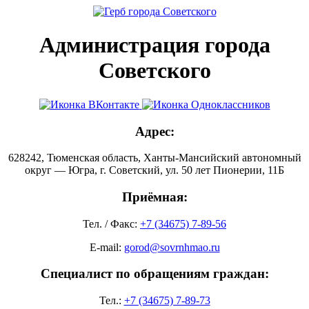
Администрация города
Советского
Адрес:
628242, Тюменская область, Ханты-Мансийский автономный
округ — Югра, г. Советский, ул. 50 лет Пионерии, 11Б
Приёмная:
Тел. / Факс:
+7 (34675) 7-89-56
E-mail:
gorod@sovrnhmao.ru
Специалист по обращениям граждан:
Тел.:
+7 (34675) 7-89-73