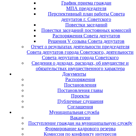
График приема граждан
МПА председателя
Перспективный план работы Совета
депутатов г. Советского
Повестки заседаний
Повестки заседаний постоянных комиссий
Распоряжения Совета депутатов
Решения V созыва Совета депутатов
Отчет о результатах деятельности председателя
Совета депутатов города Советского, деятельности
Совета депутатов города Советского
Сведения о доходах, расходах, об имуществе и
обязательствах имущественного характера
Документы
Распоряжения
Постановления
Постановления главы
Проекты
Публичные слушания
Соглашения
Муниципальная служба
Вакансии
Поступление граждан на муниципальную службу
Формирование кадрового резерва
Комиссия по конфликту интересов