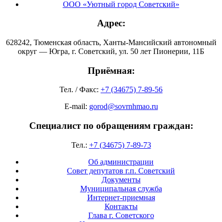
ООО «Уютный город Советский»
Адрес:
628242, Тюменская область, Ханты-Мансийский автономный
округ — Югра, г. Советский, ул. 50 лет Пионерии, 11Б
Приёмная:
Тел. / Факс:
+7 (34675) 7-89-56
E-mail:
gorod@sovrnhmao.ru
Специалист по обращениям граждан:
Тел.:
+7 (34675) 7-89-73
Об администрации
Совет депутатов г.п. Советский
Документы
Муниципальная служба
Интернет-приемная
Контакты
Глава г. Советского