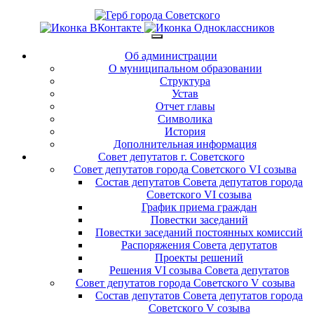
Об администрации
О муниципальном образовании
Структура
Устав
Отчет главы
Символика
История
Дополнительная информация
Совет депутатов г. Советского
Совет депутатов города Советского VI созыва
Состав депутатов Совета депутатов города
Советского VI созыва
График приема граждан
Повестки заседаний
Повестки заседаний постоянных комиссий
Распоряжения Совета депутатов
Проекты решений
Решения VI созыва Совета депутатов
Совет депутатов города Советского V созыва
Состав депутатов Совета депутатов города
Советского V созыва