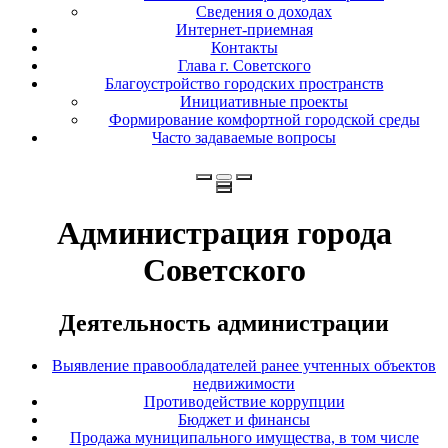
Сведения о доходах
Интернет-приемная
Контакты
Глава г. Советского
Благоустройство городских пространств
Инициативные проекты
Формирование комфортной городской среды
Часто задаваемые вопросы
Администрация города
Советского
Деятельность администрации
Выявление правообладателей ранее учтенных объектов
недвижимости
Противодействие коррупции
Бюджет и финансы
Продажа муниципального имущества, в том числе