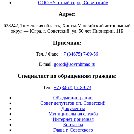
ООО «Уютный город Советский»
Адрес:
628242, Тюменская область, Ханты-Мансийский автономный
округ — Югра, г. Советский, ул. 50 лет Пионерии, 11Б
Приёмная:
Тел. / Факс:
+7 (34675) 7-89-56
E-mail:
gorod@sovrnhmao.ru
Специалист по обращениям граждан:
Тел.:
+7 (34675) 7-89-73
Об администрации
Совет депутатов г.п. Советский
Документы
Муниципальная служба
Интернет-приемная
Контакты
Глава г. Советского