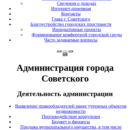
Сведения о доходах
Интернет-приемная
Контакты
Глава г. Советского
Благоустройство городских пространств
Инициативные проекты
Формирование комфортной городской среды
Часто задаваемые вопросы
Администрация города
Советского
Деятельность администрации
Выявление правообладателей ранее учтенных объектов
недвижимости
Противодействие коррупции
Бюджет и финансы
Продажа муниципального имущества, в том числе