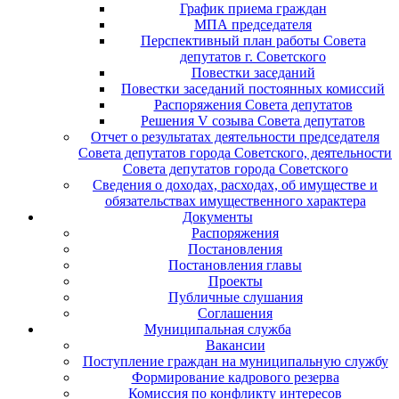
График приема граждан
МПА председателя
Перспективный план работы Совета
депутатов г. Советского
Повестки заседаний
Повестки заседаний постоянных комиссий
Распоряжения Совета депутатов
Решения V созыва Совета депутатов
Отчет о результатах деятельности председателя
Совета депутатов города Советского, деятельности
Совета депутатов города Советского
Сведения о доходах, расходах, об имуществе и
обязательствах имущественного характера
Документы
Распоряжения
Постановления
Постановления главы
Проекты
Публичные слушания
Соглашения
Муниципальная служба
Вакансии
Поступление граждан на муниципальную службу
Формирование кадрового резерва
Комиссия по конфликту интересов