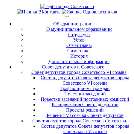
Об администрации
О муниципальном образовании
Структура
Устав
Отчет главы
Символика
История
Дополнительная информация
Совет депутатов г. Советского
Совет депутатов города Советского VI созыва
Состав депутатов Совета депутатов города
Советского VI созыва
График приема граждан
Повестки заседаний
Повестки заседаний постоянных комиссий
Распоряжения Совета депутатов
Проекты решений
Решения VI созыва Совета депутатов
Совет депутатов города Советского V созыва
Состав депутатов Совета депутатов города
Советского V созыва