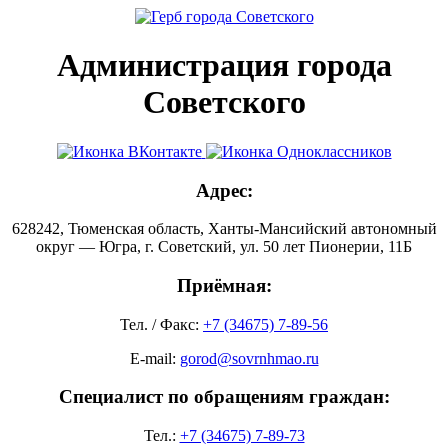
Администрация города
Советского
Адрес:
628242, Тюменская область, Ханты-Мансийский автономный
округ — Югра, г. Советский, ул. 50 лет Пионерии, 11Б
Приёмная:
Тел. / Факс:
+7 (34675) 7-89-56
E-mail:
gorod@sovrnhmao.ru
Специалист по обращениям граждан:
Тел.:
+7 (34675) 7-89-73