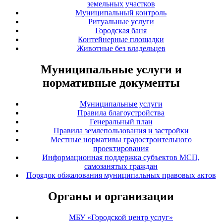
земельных участков
Муниципальный контроль
Ритуальные услуги
Городская баня
Контейнерные площадки
Животные без владельцев
Муниципальные услуги и
нормативные документы
Муниципальные услуги
Правила благоустройства
Генеральный план
Правила землепользования и застройки
Местные нормативы градостроительного
проектирования
Информационная поддержка субъектов МСП,
самозанятых граждан
Порядок обжалования муниципальных правовых актов
Органы и организации
МБУ «Городской центр услуг»