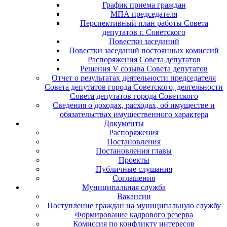
График приема граждан
МПА председателя
Перспективный план работы Совета
депутатов г. Советского
Повестки заседаний
Повестки заседаний постоянных комиссий
Распоряжения Совета депутатов
Решения V созыва Совета депутатов
Отчет о результатах деятельности председателя
Совета депутатов города Советского, деятельности
Совета депутатов города Советского
Сведения о доходах, расходах, об имуществе и
обязательствах имущественного характера
Документы
Распоряжения
Постановления
Постановления главы
Проекты
Публичные слушания
Соглашения
Муниципальная служба
Вакансии
Поступление граждан на муниципальную службу
Формирование кадрового резерва
Комиссия по конфликту интересов