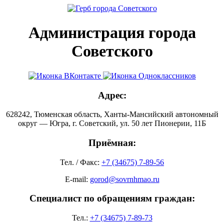
Администрация города
Советского
Адрес:
628242, Тюменская область, Ханты-Мансийский автономный
округ — Югра, г. Советский, ул. 50 лет Пионерии, 11Б
Приёмная:
Тел. / Факс:
+7 (34675) 7-89-56
E-mail:
gorod@sovrnhmao.ru
Специалист по обращениям граждан:
Тел.:
+7 (34675) 7-89-73