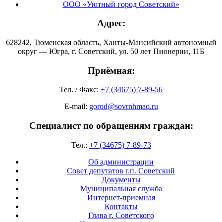
ООО «Уютный город Советский»
Адрес:
628242, Тюменская область, Ханты-Мансийский автономный
округ — Югра, г. Советский, ул. 50 лет Пионерии, 11Б
Приёмная:
Тел. / Факс:
+7 (34675) 7-89-56
E-mail:
gorod@sovrnhmao.ru
Специалист по обращениям граждан:
Тел.:
+7 (34675) 7-89-73
Об администрации
Совет депутатов г.п. Советский
Документы
Муниципальная служба
Интернет-приемная
Контакты
Глава г. Советского