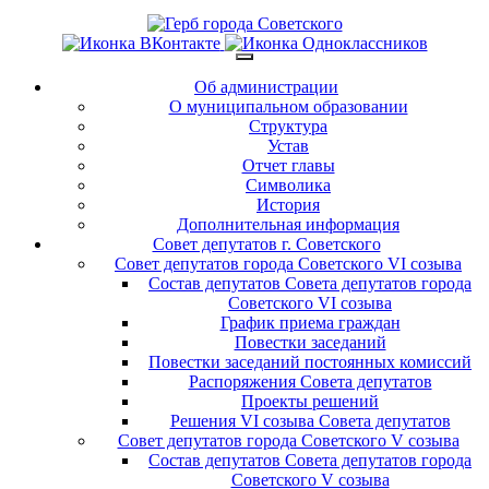
Об администрации
О муниципальном образовании
Структура
Устав
Отчет главы
Символика
История
Дополнительная информация
Совет депутатов г. Советского
Совет депутатов города Советского VI созыва
Состав депутатов Совета депутатов города
Советского VI созыва
График приема граждан
Повестки заседаний
Повестки заседаний постоянных комиссий
Распоряжения Совета депутатов
Проекты решений
Решения VI созыва Совета депутатов
Совет депутатов города Советского V созыва
Состав депутатов Совета депутатов города
Советского V созыва