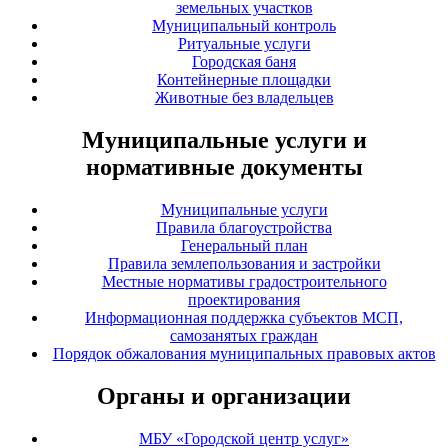
земельных участков
Муниципальный контроль
Ритуальные услуги
Городская баня
Контейнерные площадки
Животные без владельцев
Муниципальные услуги и
нормативные документы
Муниципальные услуги
Правила благоустройства
Генеральный план
Правила землепользования и застройки
Местные нормативы градостроительного
проектирования
Информационная поддержка субъектов МСП,
самозанятых граждан
Порядок обжалования муниципальных правовых актов
Органы и организации
МБУ «Городской центр услуг»