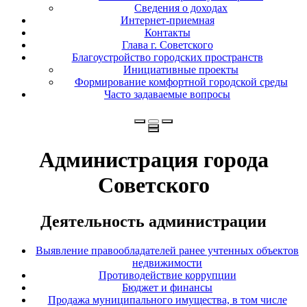
Сведения о доходах
Интернет-приемная
Контакты
Глава г. Советского
Благоустройство городских пространств
Инициативные проекты
Формирование комфортной городской среды
Часто задаваемые вопросы
Администрация города
Советского
Деятельность администрации
Выявление правообладателей ранее учтенных объектов
недвижимости
Противодействие коррупции
Бюджет и финансы
Продажа муниципального имущества, в том числе