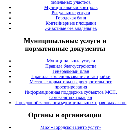
земельных участков
Муниципальный контроль
Ритуальные услуги
Городская баня
Контейнерные площадки
Животные без владельцев
Муниципальные услуги и
нормативные документы
Муниципальные услуги
Правила благоустройства
Генеральный план
Правила землепользования и застройки
Местные нормативы градостроительного
проектирования
Информационная поддержка субъектов МСП,
самозанятых граждан
Порядок обжалования муниципальных правовых актов
Органы и организации
МБУ «Городской центр услуг»