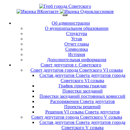
Об администрации
О муниципальном образовании
Структура
Устав
Отчет главы
Символика
История
Дополнительная информация
Совет депутатов г. Советского
Совет депутатов города Советского VI созыва
Состав депутатов Совета депутатов города
Советского VI созыва
График приема граждан
Повестки заседаний
Повестки заседаний постоянных комиссий
Распоряжения Совета депутатов
Проекты решений
Решения VI созыва Совета депутатов
Совет депутатов города Советского V созыва
Состав депутатов Совета депутатов города
Советского V созыва