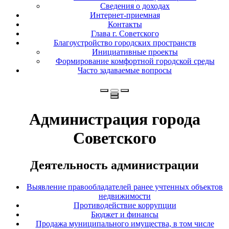
Сведения о доходах
Интернет-приемная
Контакты
Глава г. Советского
Благоустройство городских пространств
Инициативные проекты
Формирование комфортной городской среды
Часто задаваемые вопросы
Администрация города
Советского
Деятельность администрации
Выявление правообладателей ранее учтенных объектов
недвижимости
Противодействие коррупции
Бюджет и финансы
Продажа муниципального имущества, в том числе