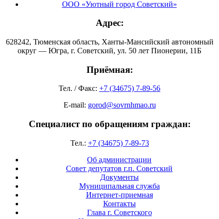
ООО «Уютный город Советский»
Адрес:
628242, Тюменская область, Ханты-Мансийский автономный
округ — Югра, г. Советский, ул. 50 лет Пионерии, 11Б
Приёмная:
Тел. / Факс:
+7 (34675) 7-89-56
E-mail:
gorod@sovrnhmao.ru
Специалист по обращениям граждан:
Тел.:
+7 (34675) 7-89-73
Об администрации
Совет депутатов г.п. Советский
Документы
Муниципальная служба
Интернет-приемная
Контакты
Глава г. Советского