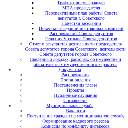
График приема граждан
МПА председателя
Перспективный план работы Совета
депутатов г. Советского
Повестки заседаний
Повестки заседаний постоянных комиссий
Распоряжения Совета депутатов
Решения V созыва Совета депутатов
Отчет о результатах деятельности председателя
Совета депутатов города Советского, деятельности
Совета депутатов города Советского
Сведения о доходах, расходах, об имуществе и
обязательствах имущественного характера
Документы
Распоряжения
Постановления
Постановления главы
Проекты
Публичные слушания
Соглашения
Муниципальная служба
Вакансии
Поступление граждан на муниципальную службу
Формирование кадрового резерва
Комиссия по конфликту интересов