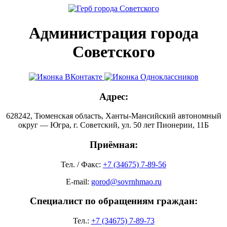
Администрация города
Советского
Адрес:
628242, Тюменская область, Ханты-Мансийский автономный
округ — Югра, г. Советский, ул. 50 лет Пионерии, 11Б
Приёмная:
Тел. / Факс:
+7 (34675) 7-89-56
E-mail:
gorod@sovrnhmao.ru
Специалист по обращениям граждан:
Тел.:
+7 (34675) 7-89-73