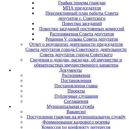
График приема граждан
МПА председателя
Перспективный план работы Совета
депутатов г. Советского
Повестки заседаний
Повестки заседаний постоянных комиссий
Распоряжения Совета депутатов
Решения V созыва Совета депутатов
Отчет о результатах деятельности председателя
Совета депутатов города Советского, деятельности
Совета депутатов города Советского
Сведения о доходах, расходах, об имуществе и
обязательствах имущественного характера
Документы
Распоряжения
Постановления
Постановления главы
Проекты
Публичные слушания
Соглашения
Муниципальная служба
Вакансии
Поступление граждан на муниципальную службу
Формирование кадрового резерва
Комиссия по конфликту интересов