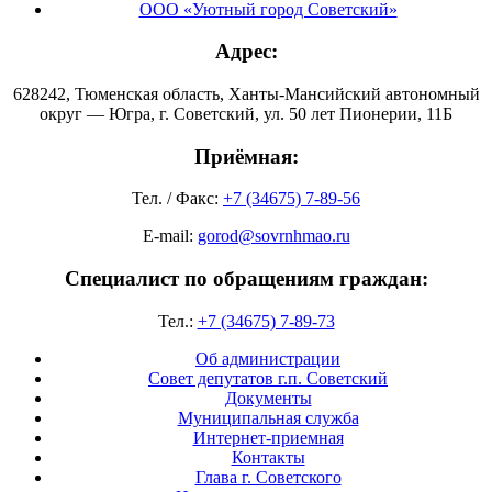
ООО «Уютный город Советский»
Адрес:
628242, Тюменская область, Ханты-Мансийский автономный
округ — Югра, г. Советский, ул. 50 лет Пионерии, 11Б
Приёмная:
Тел. / Факс:
+7 (34675) 7-89-56
E-mail:
gorod@sovrnhmao.ru
Специалист по обращениям граждан:
Тел.:
+7 (34675) 7-89-73
Об администрации
Совет депутатов г.п. Советский
Документы
Муниципальная служба
Интернет-приемная
Контакты
Глава г. Советского