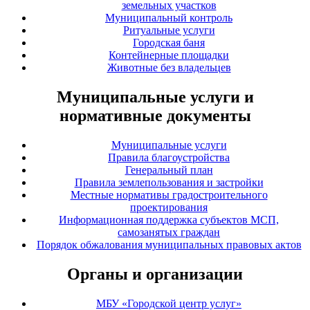
земельных участков
Муниципальный контроль
Ритуальные услуги
Городская баня
Контейнерные площадки
Животные без владельцев
Муниципальные услуги и
нормативные документы
Муниципальные услуги
Правила благоустройства
Генеральный план
Правила землепользования и застройки
Местные нормативы градостроительного
проектирования
Информационная поддержка субъектов МСП,
самозанятых граждан
Порядок обжалования муниципальных правовых актов
Органы и организации
МБУ «Городской центр услуг»