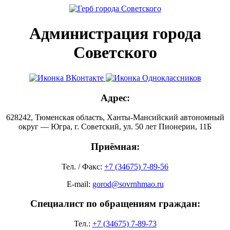
Администрация города
Советского
Адрес:
628242, Тюменская область, Ханты-Мансийский автономный
округ — Югра, г. Советский, ул. 50 лет Пионерии, 11Б
Приёмная:
Тел. / Факс:
+7 (34675) 7-89-56
E-mail:
gorod@sovrnhmao.ru
Специалист по обращениям граждан:
Тел.:
+7 (34675) 7-89-73