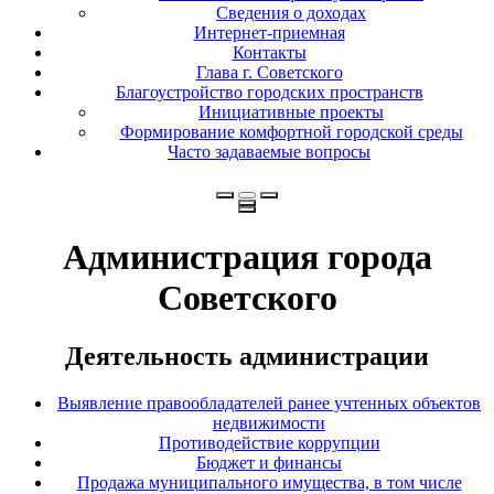
Сведения о доходах
Интернет-приемная
Контакты
Глава г. Советского
Благоустройство городских пространств
Инициативные проекты
Формирование комфортной городской среды
Часто задаваемые вопросы
Администрация города
Советского
Деятельность администрации
Выявление правообладателей ранее учтенных объектов
недвижимости
Противодействие коррупции
Бюджет и финансы
Продажа муниципального имущества, в том числе