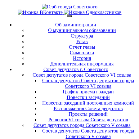
Об администрации
О муниципальном образовании
Структура
Устав
Отчет главы
Символика
История
Дополнительная информация
Совет депутатов г. Советского
Совет депутатов города Советского VI созыва
Состав депутатов Совета депутатов города
Советского VI созыва
График приема граждан
Повестки заседаний
Повестки заседаний постоянных комиссий
Распоряжения Совета депутатов
Проекты решений
Решения VI созыва Совета депутатов
Совет депутатов города Советского V созыва
Состав депутатов Совета депутатов города
Советского V созыва