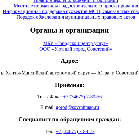
Правила землепользования и застройки
Местные нормативы градостроительного проектирования
Информационная поддержка субъектов МСП, самозанятых гра
Порядок обжалования муниципальных правовых актов
Органы и организации
МБУ «Городской центр услуг»
ООО «Уютный город Советский»
Адрес:
ть, Ханты-Мансийский автономный округ — Югра, г. Советский, 
Приёмная:
Тел. / Факс:
+7 (34675) 7-89-56
E-mail:
gorod@sovrnhmao.ru
Специалист по обращениям граждан:
Тел.:
+7 (34675) 7-89-73