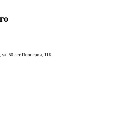
го
ул. 50 лет Пионерии, 11Б