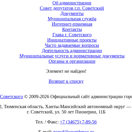
Об администрации
Совет депутатов г.п. Советский
Документы
Муниципальная служба
Интернет-приемная
Контакты
Глава г. Советского
Инициативные проекты
Часто задаваемые вопросы
Деятельность администрации
Муниципальные услуги и нормативные документы
Органы и организации
Элемент не найден!
Возврат к списку
© 2009-2026 Официальный сайт администрации горо
2, Тюменская область, Ханты-Мансийский автономный округ —
г. Советский, ул. 50 лет Пионерии, 11Б
Тел. / Факс:
+7 (34675) 7-89-56
E-mail:
gorod@sovrnhmao.ru