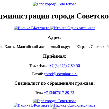
дминистрация города Советско
Адрес:
ть, Ханты-Мансийский автономный округ — Югра, г. Советский, 
Приёмная:
Тел. / Факс:
+7 (34675) 7-89-56
E-mail:
gorod@sovrnhmao.ru
Специалист по обращениям граждан:
Тел.:
+7 (34675) 7-89-73