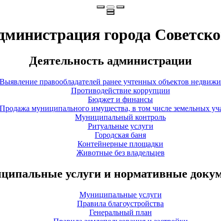
дминистрация города Советско
Деятельность администрации
Выявление правообладателей ранее учтенных объектов недвиж
Противодействие коррупции
Бюджет и финансы
Продажа муниципального имущества, в том числе земельных уч
Муниципальный контроль
Ритуальные услуги
Городская баня
Контейнерные площадки
Животные без владельцев
ципальные услуги и нормативные доку
Муниципальные услуги
Правила благоустройства
Генеральный план