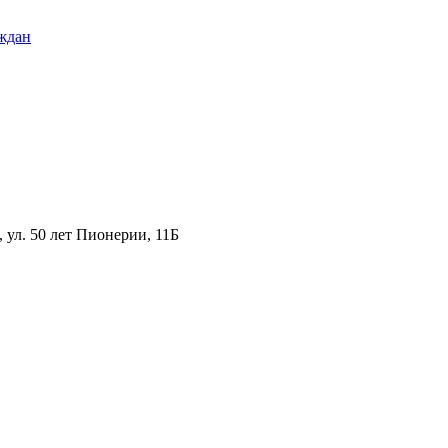
ждан
ул. 50 лет Пионерии, 11Б