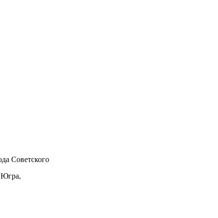
да Советского
 Югра,