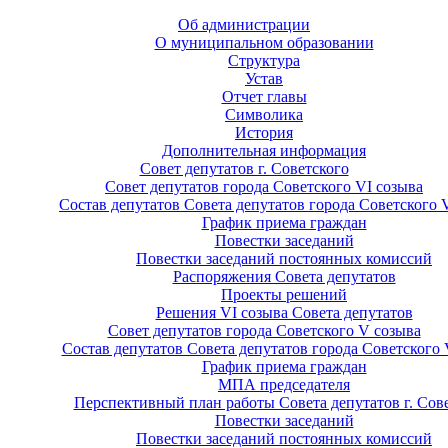
Об администрации
О муниципальном образовании
Структура
Устав
Отчет главы
Символика
История
Дополнительная информация
Совет депутатов г. Советского
Совет депутатов города Советского VI созыва
Состав депутатов Совета депутатов города Советского 
График приема граждан
Повестки заседаний
Повестки заседаний постоянных комиссий
Распоряжения Совета депутатов
Проекты решений
Решения VI созыва Совета депутатов
Совет депутатов города Советского V созыва
Состав депутатов Совета депутатов города Советского 
График приема граждан
МПА председателя
Перспективный план работы Совета депутатов г. Сов
Повестки заседаний
Повестки заседаний постоянных комиссий