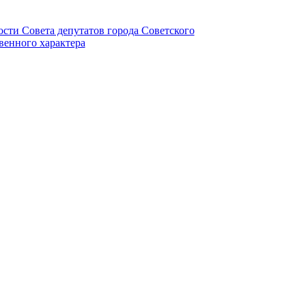
ности Совета депутатов города Советского
венного характера