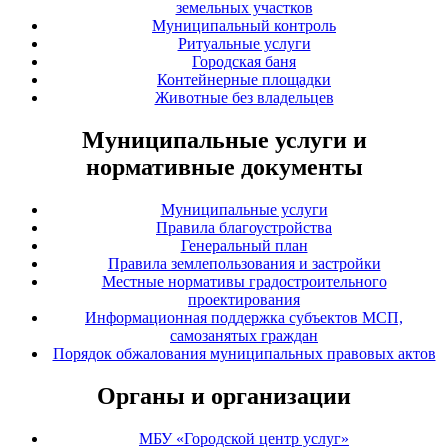
земельных участков
Муниципальный контроль
Ритуальные услуги
Городская баня
Контейнерные площадки
Животные без владельцев
Муниципальные услуги и
нормативные документы
Муниципальные услуги
Правила благоустройства
Генеральный план
Правила землепользования и застройки
Местные нормативы градостроительного
проектирования
Информационная поддержка субъектов МСП,
самозанятых граждан
Порядок обжалования муниципальных правовых актов
Органы и организации
МБУ «Городской центр услуг»