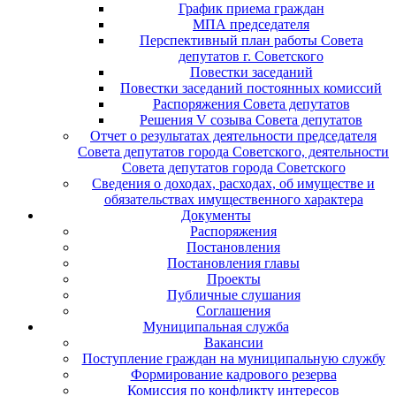
График приема граждан
МПА председателя
Перспективный план работы Совета
депутатов г. Советского
Повестки заседаний
Повестки заседаний постоянных комиссий
Распоряжения Совета депутатов
Решения V созыва Совета депутатов
Отчет о результатах деятельности председателя
Совета депутатов города Советского, деятельности
Совета депутатов города Советского
Сведения о доходах, расходах, об имуществе и
обязательствах имущественного характера
Документы
Распоряжения
Постановления
Постановления главы
Проекты
Публичные слушания
Соглашения
Муниципальная служба
Вакансии
Поступление граждан на муниципальную службу
Формирование кадрового резерва
Комиссия по конфликту интересов