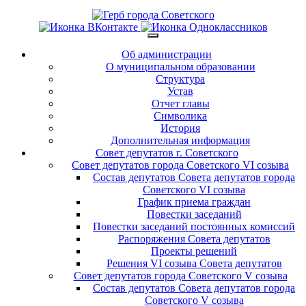
Об администрации
О муниципальном образовании
Структура
Устав
Отчет главы
Символика
История
Дополнительная информация
Совет депутатов г. Советского
Совет депутатов города Советского VI созыва
Состав депутатов Совета депутатов города
Советского VI созыва
График приема граждан
Повестки заседаний
Повестки заседаний постоянных комиссий
Распоряжения Совета депутатов
Проекты решений
Решения VI созыва Совета депутатов
Совет депутатов города Советского V созыва
Состав депутатов Совета депутатов города
Советского V созыва