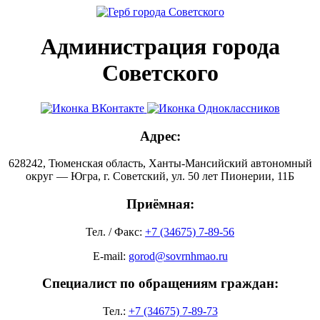
Администрация города
Советского
Адрес:
628242, Тюменская область, Ханты-Мансийский автономный
округ — Югра, г. Советский, ул. 50 лет Пионерии, 11Б
Приёмная:
Тел. / Факс:
+7 (34675) 7-89-56
E-mail:
gorod@sovrnhmao.ru
Специалист по обращениям граждан:
Тел.:
+7 (34675) 7-89-73