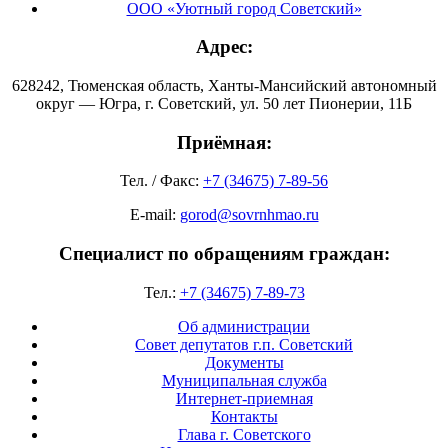
ООО «Уютный город Советский»
Адрес:
628242, Тюменская область, Ханты-Мансийский автономный
округ — Югра, г. Советский, ул. 50 лет Пионерии, 11Б
Приёмная:
Тел. / Факс:
+7 (34675) 7-89-56
E-mail:
gorod@sovrnhmao.ru
Специалист по обращениям граждан:
Тел.:
+7 (34675) 7-89-73
Об администрации
Совет депутатов г.п. Советский
Документы
Муниципальная служба
Интернет-приемная
Контакты
Глава г. Советского