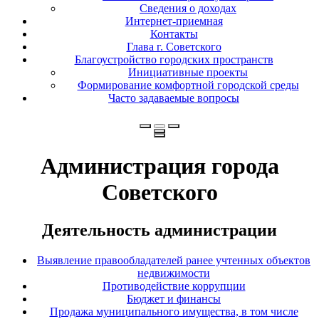
Сведения о доходах
Интернет-приемная
Контакты
Глава г. Советского
Благоустройство городских пространств
Инициативные проекты
Формирование комфортной городской среды
Часто задаваемые вопросы
Администрация города
Советского
Деятельность администрации
Выявление правообладателей ранее учтенных объектов
недвижимости
Противодействие коррупции
Бюджет и финансы
Продажа муниципального имущества, в том числе