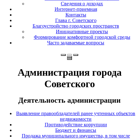
Сведения о доходах
Интернет-приемная
Контакты
Глава г. Советского
Благоустройство городских пространств
Инициативные проекты
Формирование комфортной городской среды
Часто задаваемые вопросы
Администрация города
Советского
Деятельность администрации
Выявление правообладателей ранее учтенных объектов
недвижимости
Противодействие коррупции
Бюджет и финансы
Продажа муниципального имущества, в том числе