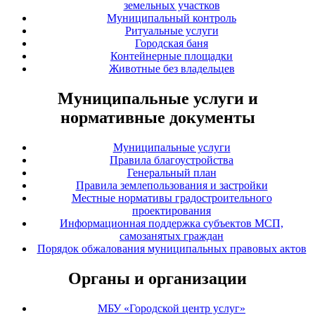
земельных участков
Муниципальный контроль
Ритуальные услуги
Городская баня
Контейнерные площадки
Животные без владельцев
Муниципальные услуги и
нормативные документы
Муниципальные услуги
Правила благоустройства
Генеральный план
Правила землепользования и застройки
Местные нормативы градостроительного
проектирования
Информационная поддержка субъектов МСП,
самозанятых граждан
Порядок обжалования муниципальных правовых актов
Органы и организации
МБУ «Городской центр услуг»