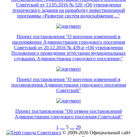
Советский от 13.05.2016 № 520 «Об утверждении
технического задания на разработку инвестиционной
программы «Развитие систем водоснабжения ..."
Проект постановления "О внесении изменений в
распоряжение Администрации городского поселения
Советский от 20.12.2016 № 439-р «Об утверждении
Положения о проведении аттестации муниципальных
служащих Администрации городского поселения»"
Проект постановления "О внесении изменений в
постановления Администрации городского поселения
Советский"
Проект постановления "Об отмене постановлений
Администрации городского поселения Советский"
1
…
5
…
29
© 2009-2026 Официальный сайт