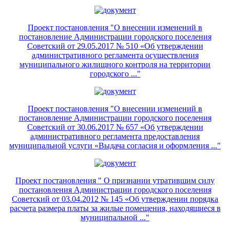
Проект постановления "О внесении изменений в
постановление Администрации городского поселения
Советский от 29.05.2017 № 510 «Об утверждении
административного регламента осуществления
муниципального жилищного контроля на территории
городского ..."
Проект постановления "О внесении изменений в
постановление Администрации городского поселения
Советский от 30.06.2017 № 657 «Об утверждении
административного регламента предоставления
муниципальной услуги «Выдача согласия и оформления ..."
Проект постановления " О признании утратившим силу
постановления Администрации городского поселения
Советский от 03.04.2012 № 145 «Об утверждении порядка
расчета размера платы за жилые помещения, находящиеся в
муниципальной ..."