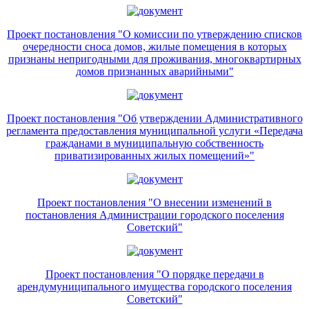
Проект постановления "О комиссии по утверждению списков
очередности сноса домов, жилые помещения в которых
признаны непригодными для проживания, многоквартирных
домов признанных аварийными"
Проект постановления "Об утверждении Административного
регламента предоставления муниципальной услуги «Передача
гражданами в муниципальную собственность
приватизированных жилых помещений»"
Проект постановления "О внесении изменений в
постановления Администрации городского поселения
Советский"
Проект постановления "О порядке передачи в
арендумуниципального имущества городского поселения
Советский"