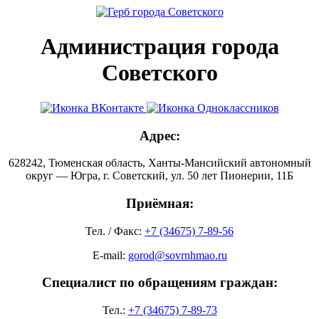
Администрация города
Советского
Адрес:
628242, Тюменская область, Ханты-Мансийский автономный
округ — Югра, г. Советский, ул. 50 лет Пионерии, 11Б
Приёмная:
Тел. / Факс:
+7 (34675) 7-89-56
E-mail:
gorod@sovrnhmao.ru
Специалист по обращениям граждан:
Тел.:
+7 (34675) 7-89-73