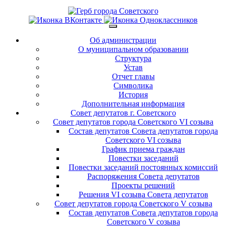
Об администрации
О муниципальном образовании
Структура
Устав
Отчет главы
Символика
История
Дополнительная информация
Совет депутатов г. Советского
Совет депутатов города Советского VI созыва
Состав депутатов Совета депутатов города
Советского VI созыва
График приема граждан
Повестки заседаний
Повестки заседаний постоянных комиссий
Распоряжения Совета депутатов
Проекты решений
Решения VI созыва Совета депутатов
Совет депутатов города Советского V созыва
Состав депутатов Совета депутатов города
Советского V созыва