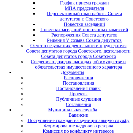
График приема граждан
МПА председателя
Перспективный план работы Совета
депутатов г. Советского
Повестки заседаний
Повестки заседаний постоянных комиссий
Распоряжения Совета депутатов
Решения V созыва Совета депутатов
Отчет о результатах деятельности председателя
Совета депутатов города Советского, деятельности
Совета депутатов города Советского
Сведения о доходах, расходах, об имуществе и
обязательствах имущественного характера
Документы
Распоряжения
Постановления
Постановления главы
Проекты
Публичные слушания
Соглашения
Муниципальная служба
Вакансии
Поступление граждан на муниципальную службу
Формирование кадрового резерва
Комиссия по конфликту интересов