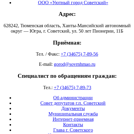
ООО «Уютный город Советский»
Адрес:
628242, Тюменская область, Ханты-Мансийский автономный
округ — Югра, г. Советский, ул. 50 лет Пионерии, 11Б
Приёмная:
Тел. / Факс:
+7 (34675) 7-89-56
E-mail:
gorod@sovrnhmao.ru
Специалист по обращениям граждан:
Тел.:
+7 (34675) 7-89-73
Об администрации
Совет депутатов г.п. Советский
Документы
Муниципальная служба
Интернет-приемная
Контакты
Глава г. Советского